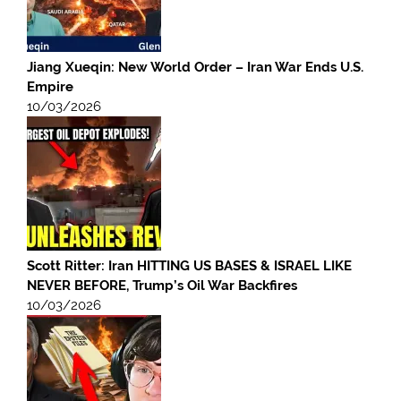
Jiang Xueqin: New World Order – Iran War Ends U.S.
Empire
10/03/2026
Scott Ritter: Iran HITTING US BASES & ISRAEL LIKE
NEVER BEFORE, Trump’s Oil War Backfires
10/03/2026