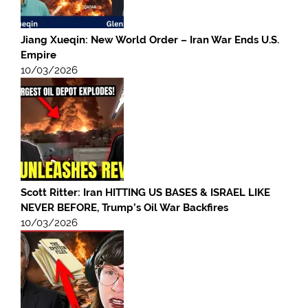
Jiang Xueqin: New World Order – Iran War Ends U.S.
Empire
10/03/2026
Scott Ritter: Iran HITTING US BASES & ISRAEL LIKE
NEVER BEFORE, Trump’s Oil War Backfires
10/03/2026