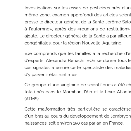
Investigations sur les essais de pesticides près d’u
même zone, examen approfondi des articles scientifi
presse le directeur général de la Santé Jérôme Sal
à l’automne», après des «réunions de restitution» p
ajouté. Le directeur général de la Santé a par aille
congénitales, pour la région Nouvelle-Aquitaine.
«Je comprends que les familles à la recherche d’e
d’experts, Alexandra Benachi. «On se donne tous
cas signalés, a assuré cette spécialiste des maladie
d’y parvenir était «infime».
Ce groupe d’une vingtaine de scientifiques a été ch
total) nés dans le Morbihan, l’Ain et la Loire-Atl
(ATMS).
Cette malformation très particulière se caractéri
d’un bras au cours du développement de l’embryon.
naissances, soit environ 150 cas par an en France.