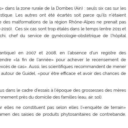
» dans la zone rurale de la Dombes (Ain) : seuls six cas sur les
stique. Les autres ont été écartés soit parce qu’ils n’étaient
re des malformations de la région Rhône-Alpes ne prenait pas
010). Ces six cas sont trop étalés dans le temps (entre 2011 et
chi, chef du service de gynécologie-obstétrique de l’hôpital
antique) en 2007 et 2008, en l’absence d’un registre des
tendre «la fin de l’année» pour achever le recensement de
«excès de cas». Aussi, les scientifiques recommandent de mener
autour de Guidel, «pour être efficace et avoir des chances de
us dans le cadre d’essais à l’époque des grossesses des mères
nnement près du domicile des familles (eau, air, sol).
ar elles ne constituent pas selon elles l’«enquête de terrain»
amen des saisies de produits phytosanitaires de contrebande,