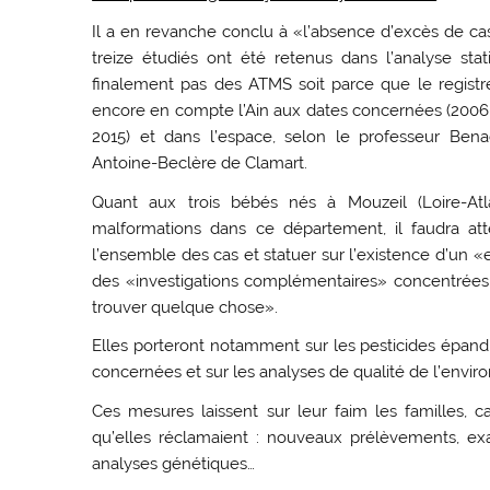
Il a en revanche conclu à «l’absence d’excès de cas
treize étudiés ont été retenus dans l’analyse stati
finalement pas des ATMS soit parce que le regist
encore en compte l’Ain aux dates concernées (2006-2
2015) et dans l’espace, selon le professeur Bena
Antoine-Beclère de Clamart.
Quant aux trois bébés nés à Mouzeil (Loire-Atl
malformations dans ce département, il faudra at
l’ensemble des cas et statuer sur l’existence d’un 
des «investigations complémentaires» concentrées 
trouver quelque chose».
Elles porteront notamment sur les pesticides épand
concernées et sur les analyses de qualité de l’enviro
Ces mesures laissent sur leur faim les familles, c
qu’elles réclamaient : nouveaux prélèvements, ex
analyses génétiques…