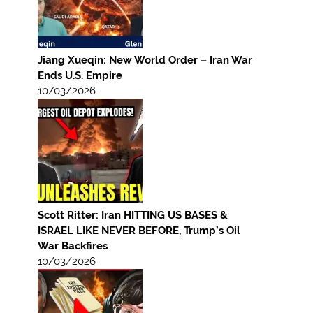
Jiang Xueqin: New World Order – Iran War
Ends U.S. Empire
10/03/2026
Scott Ritter: Iran HITTING US BASES &
ISRAEL LIKE NEVER BEFORE, Trump’s Oil
War Backfires
10/03/2026