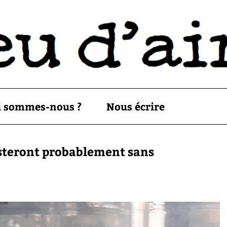
i sommes-nous ?
Nous écrire
resteront probablement sans