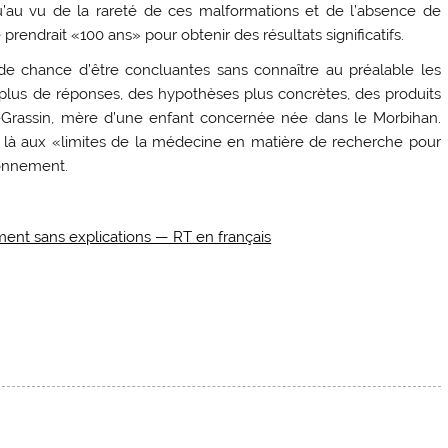
u’au vu de la rareté de ces malformations et de l’absence de
ndrait «100 ans» pour obtenir des résultats significatifs.
e chance d’être concluantes sans connaître au préalable les
 plus de réponses, des hypothèses plus concrètes, des produits
s-Grassin, mère d’une enfant concernée née dans le Morbihan.
 là aux «limites de la médecine en matière de recherche pour
ronnement.
ment sans explications — RT en français