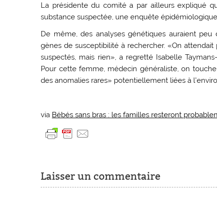
La présidente du comité a par ailleurs expliqué q
substance suspectée, une enquête épidémiologique pre
De même, des analyses génétiques auraient peu d
gènes de susceptibilité à rechercher. «On attendait
suspectés, mais rien», a regretté Isabelle Tayman
Pour cette femme, médecin généraliste, on touche
des anomalies rares» potentiellement liées à l’envi
via
Bébés sans bras : les familles resteront probable
Laisser un commentaire