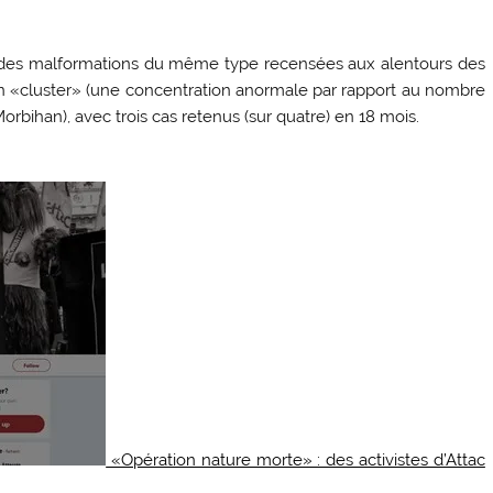
 des malformations du même type recensées aux alentours des
un «cluster» (une concentration anormale par rapport au nombre
Morbihan), avec trois cas retenus (sur quatre) en 18 mois.
«Opération nature morte» : des activistes d’Attac