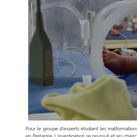
Pour le groupe d’experts étudiant les malformations
en Bretagne. L’investigation se poursuit et les chanc