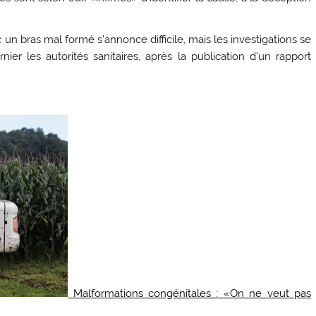
 un bras mal formé s’annonce difficile, mais les investigations se
rnier les autorités sanitaires, après la publication d’un rapport
Malformations congénitales : «On ne veut pas