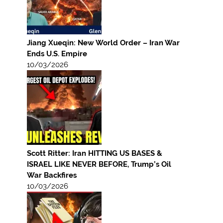
Jiang Xueqin: New World Order – Iran War
Ends U.S. Empire
10/03/2026
Scott Ritter: Iran HITTING US BASES &
ISRAEL LIKE NEVER BEFORE, Trump’s Oil
War Backfires
10/03/2026