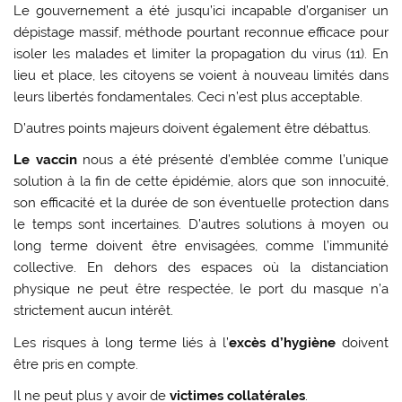
Le gouvernement a été jusqu’ici incapable d’organiser un
dépistage massif, méthode pourtant reconnue efficace pour
isoler les malades et limiter la propagation du virus (11). En
lieu et place, les citoyens se voient à nouveau limités dans
leurs libertés fondamentales. Ceci n’est plus acceptable.
D’autres points majeurs doivent également être débattus.
Le vaccin
nous a été présenté d’emblée comme l’unique
solution à la fin de cette épidémie, alors que son innocuité,
son efficacité et la durée de son éventuelle protection dans
le temps sont incertaines. D’autres solutions à moyen ou
long terme doivent être envisagées, comme l’immunité
collective. En dehors des espaces où la distanciation
physique ne peut être respectée, le port du masque n’a
strictement aucun intérêt.
Les risques à long terme liés à l’
excès d’hygiène
doivent
être pris en compte.
Il ne peut plus y avoir de
victimes collatérales
.