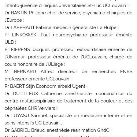
infanto-juvénile cliniques universitaires St-Luc UCLouvain ;
Dr BASTIN Philippe chef de service, psychiatrie cliniques de
l’Europe ;
Dr LABEHAUT Fabrice médecin généraliste La Hulpe ;
Pr LINKOWSKI Paul neuropsychiatre professeur émérite
ULB ;
Pr FIERENS Jacques, professeur extraordinaire émérite de
l’UNamur, professeur émérite de l’UCLouvain, chargé de
cours honoraire de l’ULiège ;
M. BERNARD Alfred directeur de recherches FNRS
professeur émérite UCLouvain ;
Pr BAERT Stijn Econoom arbeid Ugent ;
Dr DUTILLEUX Catherine anesthésiste, coordinatrice du
centre multidisciplinaire de traitement de la douleur et des
céphalées CHR Verviers ;
Dr LUYASU Samuel, spécialiste en médecine interne et en
soins intensifs UC Louvain ;
Dr GABRIEL Brieuc, anesthésie réanimation GhdC ;