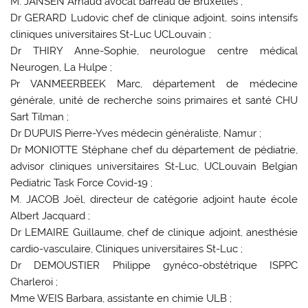
M. JANSEN Arnaud avocat barreau de Bruxelles ;
Dr GERARD Ludovic chef de clinique adjoint, soins intensifs
cliniques universitaires St-Luc UCLouvain ;
Dr THIRY Anne-Sophie, neurologue centre médical
Neurogen, La Hulpe ;
Pr VANMEERBEEK Marc, département de médecine
générale, unité de recherche soins primaires et santé CHU
Sart Tilman ;
Dr DUPUIS Pierre-Yves médecin généraliste, Namur ;
Dr MONIOTTE Stéphane chef du département de pédiatrie,
advisor cliniques universitaires St-Luc, UCLouvain Belgian
Pediatric Task Force Covid-19 ;
M. JACOB Joël, directeur de catégorie adjoint haute école
Albert Jacquard ;
Dr LEMAIRE Guillaume, chef de clinique adjoint, anesthésie
cardio-vasculaire, Cliniques universitaires St-Luc ;
Dr DEMOUSTIER Philippe gynéco-obstétrique ISPPC
Charleroi ;
Mme WEIS Barbara, assistante en chimie ULB ;