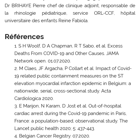
Dr BRIHAYE Pierre chef de clinique adjoint, responsable de
la rhinologie pédiatrique, service ORL-CCF, hôpital
universitaire des enfants Reine Fabiola.
Références
S H Woolf, D A Chapman, R T Sabo, et al. Excess
Deaths From COVID-19 and Other Causes. JAMA
Network open. 01.07.2020.
M Claes, JF Argacha, P Collart et al. Impact of Covid-
19 related public containment measures on the ST
elevation myocardial infarction epidemic in Belgium: a
nationwide, serial, cross-sectional study. Acta
Cardiologica 2020.
E Marijon, N Karam, D Jost et al. Out-of-hospital
cardiac arrest during the Covid-19 pandemic in Paris,
France: a population-based, observational study. The
Lancet public health 2020; 5: 437-443.
Belgian Cancer Registry. 07.2020.