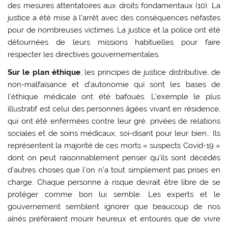
des mesures attentatoires aux droits fondamentaux (10). La
justice a été mise à l’arrêt avec des conséquences néfastes
pour de nombreuses victimes. La justice et la police ont été
détournées de leurs missions habituelles pour faire
respecter les directives gouvernementales.
Sur le plan éthique
, les principes de justice distributive, de
non-malfaisance et d’autonomie qui sont les bases de
l’éthique médicale ont été bafoués. L’exemple le plus
illustratif est celui des personnes âgées vivant en résidence,
qui ont été enfermées contre leur gré, privées de relations
sociales et de soins médicaux, soi-disant pour leur bien… Ils
représentent la majorité de ces morts « suspects Covid-19 »
dont on peut raisonnablement penser qu’ils sont décédés
d’autres choses que l’on n’a tout simplement pas prises en
charge. Chaque personne à risque devrait être libre de se
protéger comme bon lui semble. Les experts et le
gouvernement semblent ignorer que beaucoup de nos
aînés préféraient mourir heureux et entourés que de vivre