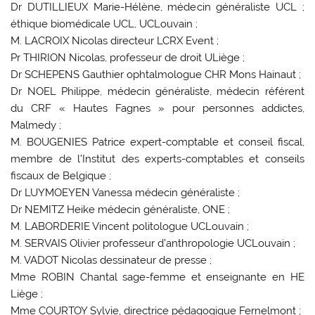
Dr DUTILLIEUX Marie-Hélène, médecin généraliste UCL ;
éthique biomédicale UCL, UCLouvain ;
M. LACROIX Nicolas directeur LCRX Event ;
Pr THIRION Nicolas, professeur de droit ULiège ;
Dr SCHEPENS Gauthier ophtalmologue CHR Mons Hainaut ;
Dr NOEL Philippe, médecin généraliste, médecin référent
du CRF « Hautes Fagnes » pour personnes addictes,
Malmedy ;
M. BOUGENIES Patrice expert-comptable et conseil fiscal,
membre de l’Institut des experts-comptables et conseils
fiscaux de Belgique ;
Dr LUYMOEYEN Vanessa médecin généraliste ;
Dr NEMITZ Heike médecin généraliste, ONE ;
M. LABORDERIE Vincent politologue UCLouvain ;
M. SERVAIS Olivier professeur d’anthropologie UCLouvain ;
M. VADOT Nicolas dessinateur de presse ;
Mme ROBIN Chantal sage-femme et enseignante en HE
Liège ;
Mme COURTOY Sylvie, directrice pédagogique Fernelmont ;