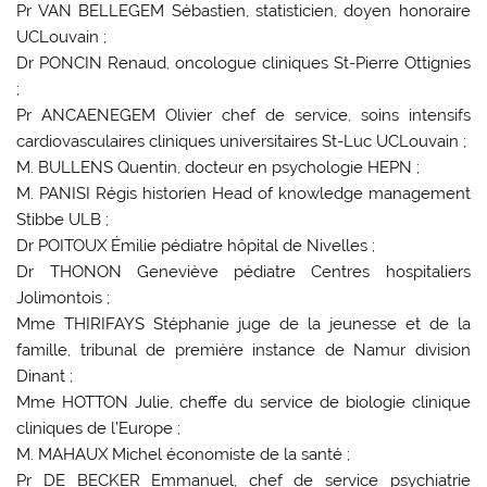
Pr VAN BELLEGEM Sébastien, statisticien, doyen honoraire
UCLouvain ;
Dr PONCIN Renaud, oncologue cliniques St-Pierre Ottignies
;
Pr ANCAENEGEM Olivier chef de service, soins intensifs
cardiovasculaires cliniques universitaires St-Luc UCLouvain ;
M. BULLENS Quentin, docteur en psychologie HEPN ;
M. PANISI Régis historien Head of knowledge management
Stibbe ULB ;
Dr POITOUX Émilie pédiatre hôpital de Nivelles ;
Dr THONON Geneviève pédiatre Centres hospitaliers
Jolimontois ;
Mme THIRIFAYS Stéphanie juge de la jeunesse et de la
famille, tribunal de première instance de Namur division
Dinant ;
Mme HOTTON Julie, cheffe du service de biologie clinique
cliniques de l’Europe ;
M. MAHAUX Michel économiste de la santé ;
Pr DE BECKER Emmanuel, chef de service psychiatrie