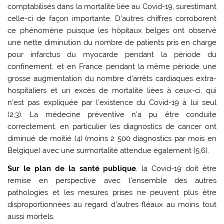
comptabilisés dans la mortalité liée au Covid-19, surestimant
celle-ci de façon importante. D’autres chiffres corroborent
ce phénomène puisque les hôpitaux belges ont observé
une nette diminution du nombre de patients pris en charge
pour infarctus du myocarde pendant la période du
confinement, et en France pendant la même période une
grosse augmentation du nombre d’arrêts cardiaques extra-
hospitaliers et un excès de mortalité liées à ceux-ci, qui
n’est pas expliquée par l’existence du Covid-19 à lui seul
(2,3). La médecine préventive n’a pu être conduite
correctement, en particulier les diagnostics de cancer ont
diminué de moitié (4) (moins 2 500 diagnostics par mois en
Belgique) avec une surmortalité attendue également (5,6).
Sur le plan de la santé publique
, la Covid-19 doit être
remise en perspective avec l’ensemble des autres
pathologies et les mesures prises ne peuvent plus être
disproportionnées au regard d’autres fléaux au moins tout
aussi mortels.