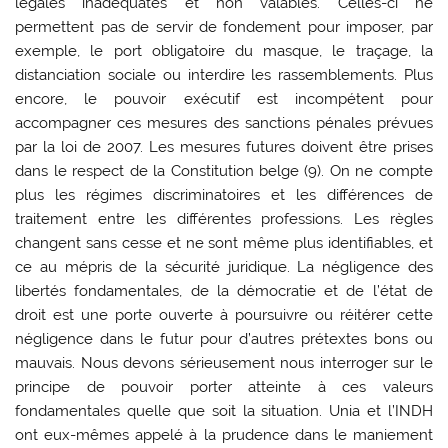
légales inadéquates et non valables. Celles-ci ne
permettent pas de servir de fondement pour imposer, par
exemple, le port obligatoire du masque, le traçage, la
distanciation sociale ou interdire les rassemblements. Plus
encore, le pouvoir exécutif est incompétent pour
accompagner ces mesures des sanctions pénales prévues
par la loi de 2007. Les mesures futures doivent être prises
dans le respect de la Constitution belge (9). On ne compte
plus les régimes discriminatoires et les différences de
traitement entre les différentes professions. Les règles
changent sans cesse et ne sont même plus identifiables, et
ce au mépris de la sécurité juridique. La négligence des
libertés fondamentales, de la démocratie et de l’état de
droit est une porte ouverte à poursuivre ou réitérer cette
négligence dans le futur pour d’autres prétextes bons ou
mauvais. Nous devons sérieusement nous interroger sur le
principe de pouvoir porter atteinte à ces valeurs
fondamentales quelle que soit la situation. Unia et l’INDH
ont eux-mêmes appelé à la prudence dans le maniement