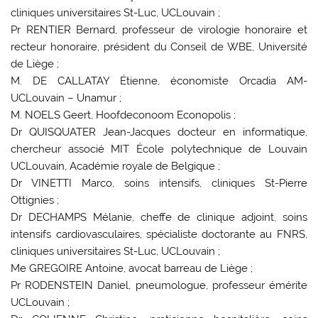
cliniques universitaires St-Luc, UCLouvain ;
Pr RENTIER Bernard, professeur de virologie honoraire et
recteur honoraire, président du Conseil de WBE, Université
de Liège ;
M. DE CALLATAY Étienne, économiste Orcadia AM-
UCLouvain – Unamur ;
M. NOELS Geert, Hoofdeconoom Econopolis ;
Dr QUISQUATER Jean-Jacques docteur en informatique,
chercheur associé MIT École polytechnique de Louvain
UCLouvain, Académie royale de Belgique ;
Dr VINETTI Marco, soins intensifs, cliniques St-Pierre
Ottignies ;
Dr DECHAMPS Mélanie, cheffe de clinique adjoint, soins
intensifs cardiovasculaires, spécialiste doctorante au FNRS,
cliniques universitaires St-Luc, UCLouvain ;
Me GREGOIRE Antoine, avocat barreau de Liège ;
Pr RODENSTEIN Daniel, pneumologue, professeur émérite
UCLouvain ;