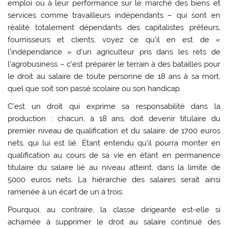
emploi ou à leur performance sur le marché des biens et
services comme travailleurs indépendants – qui sont en
réalité totalement dépendants des capitalistes prêteurs,
fournisseurs et clients, voyez ce qu’il en est de «
l’indépendance » d’un agriculteur pris dans les rets de
l’agrobusiness – c’est préparer le terrain à des batailles pour
le droit au salaire de toute personne de 18 ans à sa mort,
quel que soit son passé scolaire ou son handicap.
C’est un droit qui exprime sa responsabilité dans la
production : chacun, à 18 ans, doit devenir titulaire du
premier niveau de qualification et du salaire, de 1700 euros
nets, qui lui est lié. Étant entendu qu’il pourra monter en
qualification au cours de sa vie en étant en permanence
titulaire du salaire lié au niveau atteint, dans la limite de
5000 euros nets. La hiérarchie des salaires serait ainsi
ramenée à un écart de un à trois.
Pourquoi, au contraire, la classe dirigeante est-elle si
acharnée à supprimer le droit au salaire continué des