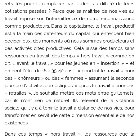
retraités pour le remplacer par le droit au différé de leurs
cotisations passées ? Parce que sa maîtrise de nos vies au
travail repose sur l’intermittence de notre reconnaissance
comme producteurs. Dans le capitalisme, le travail productif
est à la main des détenteurs du capital, qui entendent bien
décider, eux, des moments où nous sommes producteurs et
des activités dites productives. Cela laisse des temps sans
ressources du travail, des temps « hors travail » comme on
dit, « avant le travail » pour les jeunes en « insertion » – et
on peut l’être de 16 à 35-40 ans – « pendant le travail » pour
des « chômeurs » ou des « femmes » assumant la seconde
journée d’activités domestiques, « après le travail » pour des
« retraités ». Je souhaite mettre ces mots entre guillemets,
car ils n’ont rien de naturel. Ils relèvent de la violence
sociale qu’il y a à tenir le travail à distance de nos vies, pour
transformer en servitude cette dimension essentielle de nos
existences.
Dans ces temps « hors travail », les ressources que la