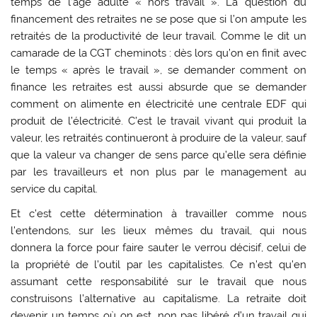
temps de l’âge adulte « hors travail ». La question du
financement des retraites ne se pose que si l’on ampute les
retraités de la productivité de leur travail. Comme le dit un
camarade de la CGT cheminots : dès lors qu’on en finit avec
le temps « après le travail », se demander comment on
finance les retraites est aussi absurde que se demander
comment on alimente en électricité une centrale EDF qui
produit de l’électricité. C’est le travail vivant qui produit la
valeur, les retraités continueront à produire de la valeur, sauf
que la valeur va changer de sens parce qu’elle sera définie
par les travailleurs et non plus par le management au
service du capital.
Et c’est cette détermination à travailler comme nous
l’entendons, sur les lieux mêmes du travail, qui nous
donnera la force pour faire sauter le verrou décisif, celui de
la propriété de l’outil par les capitalistes. Ce n’est qu’en
assumant cette responsabilité sur le travail que nous
construisons l’alternative au capitalisme. La retraite doit
devenir un temps où on est, non pas libéré d’un travail qui