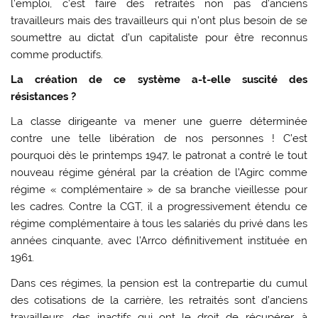
l’emploi, c’est faire des retraités non pas d’anciens
travailleurs mais des travailleurs qui n’ont plus besoin de se
soumettre au dictat d’un capitaliste pour être reconnus
comme productifs.
La création de ce système a-t-elle suscité des
résistances ?
La classe dirigeante va mener une guerre déterminée
contre une telle libération de nos personnes ! C’est
pourquoi dès le printemps 1947, le patronat a contré le tout
nouveau régime général par la création de l’Agirc comme
régime « complémentaire » de sa branche vieillesse pour
les cadres. Contre la CGT, il a progressivement étendu ce
régime complémentaire à tous les salariés du privé dans les
années cinquante, avec l’Arrco définitivement instituée en
1961.
Dans ces régimes, la pension est la contrepartie du cumul
des cotisations de la carrière, les retraités sont d’anciens
travailleurs, des inactifs qui ont le droit de récupérer, à