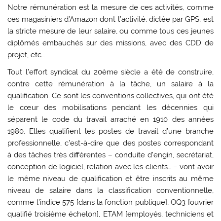
Notre rémunération est la mesure de ces activités, comme
ces magasiniers d’Amazon dont l’activité, dictée par GPS, est
la stricte mesure de leur salaire, ou comme tous ces jeunes
diplômés embauchés sur des missions, avec des CDD de
projet, etc…
Tout l’effort syndical du 20ème siècle a été de construire,
contre cette rémunération à la tâche, un salaire à la
qualification. Ce sont les conventions collectives, qui ont été
le cœur des mobilisations pendant les décennies qui
séparent le code du travail arraché en 1910 des années
1980. Elles qualifient les postes de travail d’une branche
professionnelle, c’est-à-dire que des postes correspondant
à des tâches très différentes – conduite d’engin, secrétariat,
conception de logiciel, relation avec les clients… – vont avoir
le même niveau de qualification et être inscrits au même
niveau de salaire dans la classification conventionnelle,
comme l’indice 575 [dans la fonction publique], OQ3 [ouvrier
qualifié troisième échelon], ETAM [employés, techniciens et