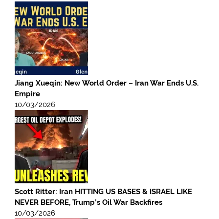
Jiang Xueqin: New World Order – Iran War Ends U.S.
Empire
10/03/2026
Scott Ritter: Iran HITTING US BASES & ISRAEL LIKE
NEVER BEFORE, Trump’s Oil War Backfires
10/03/2026