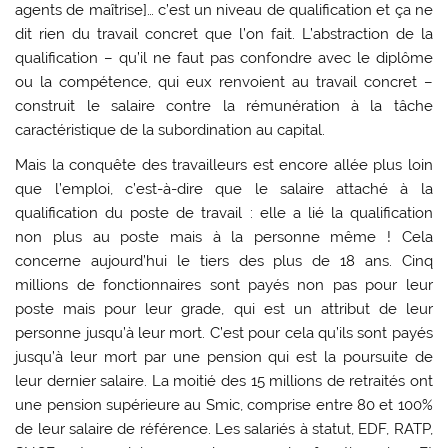
agents de maîtrise]… c’est un niveau de qualification et ça ne
dit rien du travail concret que l’on fait. L’abstraction de la
qualification – qu’il ne faut pas confondre avec le diplôme
ou la compétence, qui eux renvoient au travail concret –
construit le salaire contre la rémunération à la tâche
caractéristique de la subordination au capital.
Mais la conquête des travailleurs est encore allée plus loin
que l’emploi, c’est-à-dire que le salaire attaché à la
qualification du poste de travail : elle a lié la qualification
non plus au poste mais à la personne même ! Cela
concerne aujourd’hui le tiers des plus de 18 ans. Cinq
millions de fonctionnaires sont payés non pas pour leur
poste mais pour leur grade, qui est un attribut de leur
personne jusqu’à leur mort. C’est pour cela qu’ils sont payés
jusqu’à leur mort par une pension qui est la poursuite de
leur dernier salaire. La moitié des 15 millions de retraités ont
une pension supérieure au Smic, comprise entre 80 et 100%
de leur salaire de référence. Les salariés à statut, EDF, RATP,