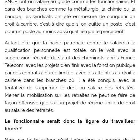
SNCF, ont un salaire au grade comme les fonctionnaires. Et
dans des branches comme la métallurgie, la chimie ou la
banque, les syndicats ont été en mesure de conquérir un
droit à carrière, c’est-à-dire que si on quitte un poste, c’est
pour un poste au moins aussi qualifié que le précédent.
Autant dire que la haine patronale contre le salaire à la
qualification personnelle est totale, on le voit avec la
suppression récente du statut des cheminots, après France
Telecom, avec les projets d’en finir avec la fonction publique
par des contrats à durée limitée, avec les atteintes au droit à
carrière dans les branches où il a été conquis, avec la
tentative de supprimer le droit au salaire des retraités…
Mener la mobilisation sur les retraites ne peut se faire de
façon offensive que sur un projet de régime unifié de droit
au salaire des retraités.
Le fonctionnaire serait donc la figure du travailleur
libéré ?
Non, car le travailleur n’est libéré que s’il décide de la