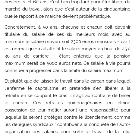
des droits. Et 60 ans, c’est bien trop tard pour être libéré du
marché du travail alors que c’est autour de la cinquantaine
que le rapport à ce marché devient problématique.
Concrètement, à 50 ans, chacune et chacun doit devenir
titulaire du salaire de ses six meilleurs mois, avec au
minimum le salaire moyen, soit 2300 euros mensuels – car il
est normal qu’on ait atteint le salaire moyen au bout de 25 à
30 ans de carrière – étant entendu que la pension
maximum serait de 5000 euros nets. Ce salaire à vie pourra
continuer à progresser dans la limite du salaire maximum.
Et plutôt que de laisser le travail dans le carcan dans lequel
l’enferme le capitalisme et prétendre s’en libérer à la
retraite en se coupant le bras, il s’agit au contraire de briser
le carcan. Ces retraités quinquagénaires en pleine
possession de leur métier auront une responsabilité pour
laquelle ils seront protégés contre le licenciement, comme
les délégués syndicaux : contribuer à la conquête de l’auto-
organisation des salariés pour sortir le travail de la folie