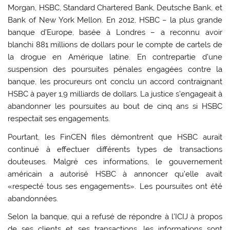
Morgan, HSBC, Standard Chartered Bank, Deutsche Bank, et
Bank of New York Mellon. En 2012, HSBC – la plus grande
banque d’Europe, basée à Londres – a reconnu avoir
blanchi 881 millions de dollars pour le compte de cartels de
la drogue en Amérique latine. En contrepartie d’une
suspension des poursuites pénales engagées contre la
banque, les procureurs ont conclu un accord contraignant
HSBC à payer 1,9 milliards de dollars. La justice s’engageait à
abandonner les poursuites au bout de cinq ans si HSBC
respectait ses engagements.
Pourtant, les FinCEN files démontrent que HSBC aurait
continué à effectuer différents types de transactions
douteuses. Malgré ces informations, le gouvernement
américain a autorisé HSBC à annoncer qu’elle avait
«respecté tous ses engagements». Les poursuites ont été
abandonnées.
Selon la banque, qui a refusé de répondre à l’ICIJ à propos
de ses clients et ses transactions, les informations sont