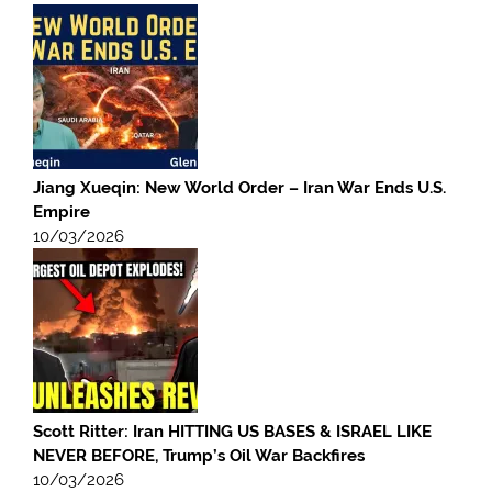
Jiang Xueqin: New World Order – Iran War Ends U.S.
Empire
10/03/2026
Scott Ritter: Iran HITTING US BASES & ISRAEL LIKE
NEVER BEFORE, Trump’s Oil War Backfires
10/03/2026