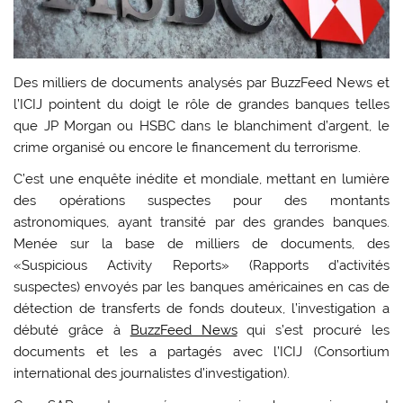
Des milliers de documents analysés par BuzzFeed News et
l’ICIJ pointent du doigt le rôle de grandes banques telles
que JP Morgan ou HSBC dans le blanchiment d’argent, le
crime organisé ou encore le financement du terrorisme.
C’est une enquête inédite et mondiale, mettant en lumière
des opérations suspectes pour des montants
astronomiques, ayant transité par des grandes banques.
Menée sur la base de milliers de documents, des
«Suspicious Activity Reports» (Rapports d’activités
suspectes) envoyés par les banques américaines en cas de
détection de transferts de fonds douteux, l’investigation a
débuté grâce à
BuzzFeed News
qui s’est procuré les
documents et les a partagés avec l’ICIJ (Consortium
international des journalistes d’investigation).