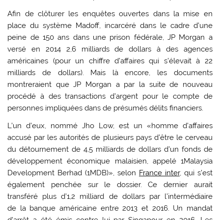
Afin de clôturer les enquêtes ouvertes dans la mise en
place du système Madoff, incarcéré dans le cadre d’une
peine de 150 ans dans une prison fédérale, JP Morgan a
versé en 2014 2,6 milliards de dollars à des agences
américaines (pour un chiffre d’affaires qui s’élevait à 22
milliards de dollars). Mais là encore, les documents
montreraient que JP Morgan a par la suite de nouveau
procédé à des transactions d’argent pour le compte de
personnes impliquées dans de présumés délits financiers.
L’un d’eux, nommé Jho Low, est un «homme d’affaires
accusé par les autorités de plusieurs pays d’être le cerveau
du détournement de 4,5 milliards de dollars d’un fonds de
développement économique malaisien, appelé 1Malaysia
Development Berhad (1MDB)», selon
France inter
, qui s’est
également penchée sur le dossier. Ce dernier aurait
transféré plus d’1,2 milliard de dollars par l’intermédiaire
de la banque américaine entre 2013 et 2016. Un mandat
d’arrêt a été émis contre lui par Singapour en 2016. Les