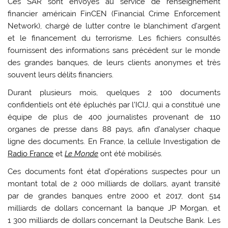
Ces SAR sont envoyés au service de renseignement
financier américain FinCEN (Financial Crime Enforcement
Network), chargé de lutter contre le blanchiment d’argent
et le financement du terrorisme. Les fichiers consultés
fournissent des informations sans précédent sur le monde
des grandes banques, de leurs clients anonymes et très
souvent leurs délits financiers.
Durant plusieurs mois, quelques 2 100 documents
confidentiels ont été épluchés par l’ICIJ, qui a constitué une
équipe de plus de 400 journalistes provenant de 110
organes de presse dans 88 pays, afin d’analyser chaque
ligne des documents. En France, la cellule Investigation de
Radio France
et
Le Monde
ont été mobilisés.
Ces documents font état d’opérations suspectes pour un
montant total de 2 000 milliards de dollars, ayant transité
par de grandes banques entre 2000 et 2017, dont 514
milliards de dollars concernant la banque JP Morgan, et
1 300 milliards de dollars concernant la Deutsche Bank. Les