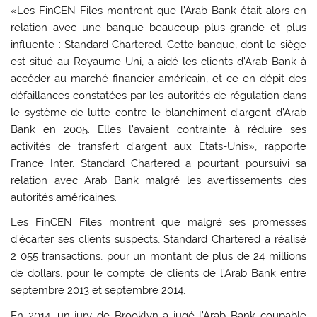
«Les FinCEN Files montrent que l’Arab Bank était alors en
relation avec une banque beaucoup plus grande et plus
influente : Standard Chartered. Cette banque, dont le siège
est situé au Royaume-Uni, a aidé les clients d’Arab Bank à
accéder au marché financier américain, et ce en dépit des
défaillances constatées par les autorités de régulation dans
le système de lutte contre le blanchiment d’argent d’Arab
Bank en 2005. Elles l’avaient contrainte à réduire ses
activités de transfert d’argent aux Etats-Unis», rapporte
France Inter. Standard Chartered a pourtant poursuivi sa
relation avec Arab Bank malgré les avertissements des
autorités américaines.
Les FinCEN Files montrent que malgré ses promesses
d’écarter ses clients suspects, Standard Chartered a réalisé
2 055 transactions, pour un montant de plus de 24 millions
de dollars, pour le compte de clients de l’Arab Bank entre
septembre 2013 et septembre 2014.
En 2014, un jury de Brooklyn a jugé l’Arab Bank coupable