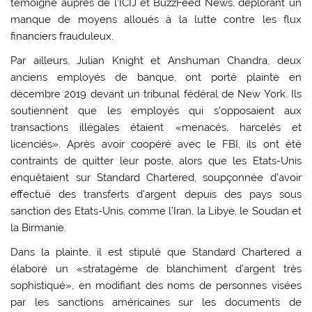
témoigné auprès de l’ICIJ et BuzzFeed News, déplorant un
manque de moyens alloués à la lutte contre les flux
financiers frauduleux.
Par ailleurs, Julian Knight et Anshuman Chandra, deux
anciens employés de banque, ont porté plainte en
décembre 2019 devant un tribunal fédéral de New York. Ils
soutiennent que les employés qui s’opposaient aux
transactions illégales étaient «menacés, harcelés et
licenciés». Après avoir coopéré avec le FBI, ils ont été
contraints de quitter leur poste, alors que les Etats-Unis
enquêtaient sur Standard Chartered, soupçonnée d’avoir
effectué des transferts d’argent depuis des pays sous
sanction des Etats-Unis, comme l’Iran, la Libye, le Soudan et
la Birmanie.
Dans la plainte, il est stipulé que Standard Chartered a
élaboré un «stratagème de blanchiment d’argent très
sophistiqué», en modifiant des noms de personnes visées
par les sanctions américaines sur les documents de