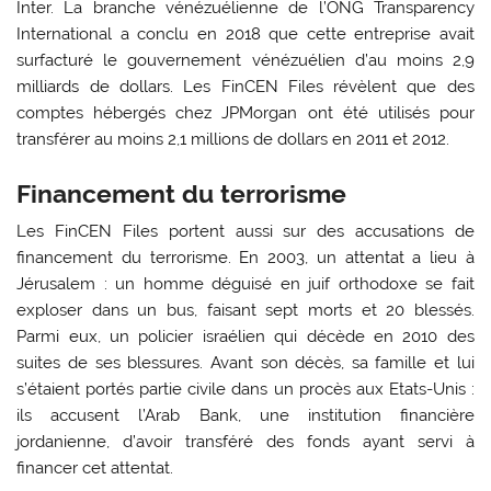
Inter. La branche vénézuélienne de l’ONG Transparency
International a conclu en 2018 que cette entreprise avait
surfacturé le gouvernement vénézuélien d’au moins 2,9
milliards de dollars. Les FinCEN Files révèlent que des
comptes hébergés chez JPMorgan ont été utilisés pour
transférer au moins 2,1 millions de dollars en 2011 et 2012.
Financement du terrorisme
Les FinCEN Files portent aussi sur des accusations de
financement du terrorisme. En 2003, un attentat a lieu à
Jérusalem : un homme déguisé en juif orthodoxe se fait
exploser dans un bus, faisant sept morts et 20 blessés.
Parmi eux, un policier israélien qui décède en 2010 des
suites de ses blessures. Avant son décès, sa famille et lui
s’étaient portés partie civile dans un procès aux Etats-Unis :
ils accusent l’Arab Bank, une institution financière
jordanienne, d’avoir transféré des fonds ayant servi à
financer cet attentat.