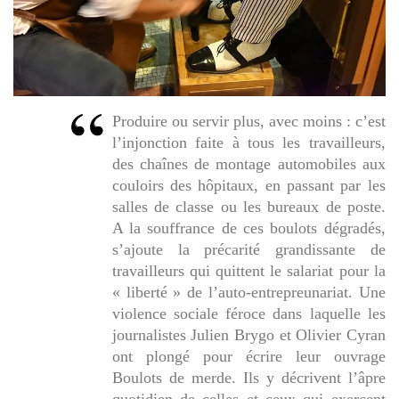
Produire ou servir plus, avec moins : c’est
l’injonction faite à tous les travailleurs,
des chaînes de montage automobiles aux
couloirs des hôpitaux, en passant par les
salles de classe ou les bureaux de poste.
A la souffrance de ces boulots dégradés,
s’ajoute la précarité grandissante de
travailleurs qui quittent le salariat pour la
« liberté » de l’auto-entrepreunariat. Une
violence sociale féroce dans laquelle les
journalistes Julien Brygo et Olivier Cyran
ont plongé pour écrire leur ouvrage
Boulots de merde. Ils y décrivent l’âpre
quotidien de celles et ceux qui exercent