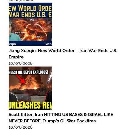
Jiang Xueqin: New World Order – Iran War Ends U.S.
Empire
10/03/2026
Scott Ritter: Iran HITTING US BASES & ISRAEL LIKE
NEVER BEFORE, Trump’s Oil War Backfires
10/03/2026