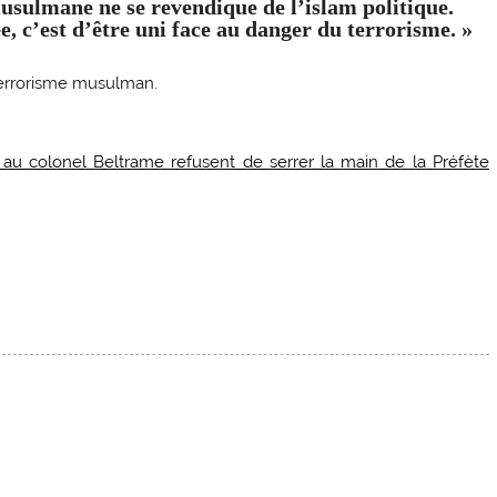
musulmane ne se revendique de l’islam politique.
ée,
c’est d’être uni face au danger du terrorisme
. »
u terrorisme musulman.
u colonel Beltrame refusent de serrer la main de la Préfète