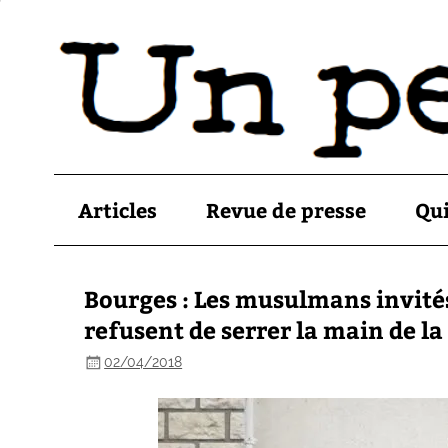
Articles
Revue de presse
Qu
Bourges : Les musulmans invité
refusent de serrer la main de l
02/04/2018