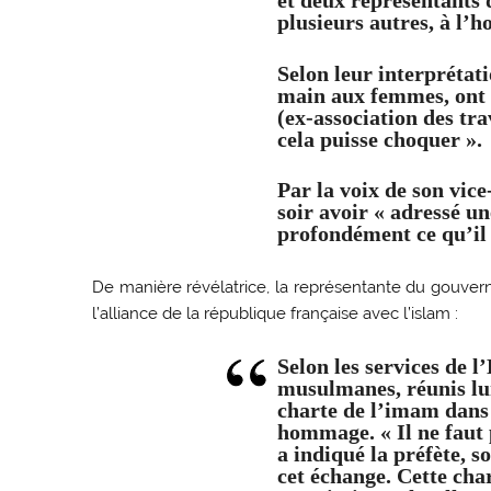
et
deux représentants
plusieurs autres, à l’
Selon leur interprétati
main aux femmes
, ont
(ex-association des tr
cela puisse choquer ».
Par la voix de son vice
soir avoir « adressé un
profondément ce qu’il 
De manière révélatrice, la représentante du gouvern
l’alliance de la république française avec l’islam :
Selon les services de l
musulmanes, réunis lun
charte de l’imam dans l
hommage. « Il ne faut 
a indiqué la préfète, 
cet échange. Cette cha