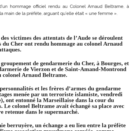
’un hommage officiel rendu au Colonel Arnaud Beltrame, à
la main de la préfète, arguant qu’elle était « une femme ».
 des victimes des attentats de l’Aude se déroulent
es du Cher ont rendu hommage au colonel Arnaud
attaques.
e groupement de gendarmerie du Cher, à Bourges, et
ndarmerie de Vierzon et de Saint-Amand-Montrond
 colonel Arnaud Beltrame.
s personnalités et les frères d’armes du gendarme
otages menée par un terroriste islamiste, vendredi
), ont entonné la Marseillaise dans la cour du
 Le colonel Beltrame avait échangé sa place avec
re retenue dans le supermarché.
ie berruyère, un échange a eu lieu entre la préfète