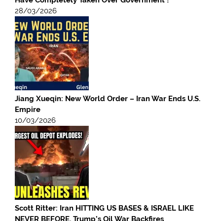
Have Completely Taken Over Government !
28/03/2026
Jiang Xueqin: New World Order – Iran War Ends U.S.
Empire
10/03/2026
Scott Ritter: Iran HITTING US BASES & ISRAEL LIKE
NEVER BEFORE, Trump’s Oil War Backfires