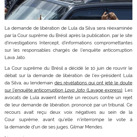
La demande de libération de Lula da Silva sera réexaminée
par la Cour suprême du Brésil après la publication, par le site
d’investigations Intercept, d’informations compromettantes
sur les responsables chargés de l’enquête anticorruption
Lava Jato.
La Cour suprême du Brésil a décidé le 10 juin de rouvrir le
débat sur la demande de libération de l’ex-président Lula
da Silva, au lendemain
des révélations qui ont jeté le doute
sur l’enquête anticorruption
Lava Jato
(Lavage express)
. Les
avocats de Lula avaient intenté un recours contre un rejet
de leur demande de libération, prononcé par un tribunal. Ce
recours avait reçu deux voix négatives au sein de la
Cour suprême, avant qu’elle n’interrompe le vote à
la demande d’un de ses juges, Gilmar Mendes.