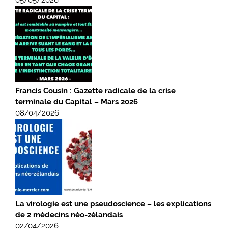
Francis Cousin : Gazette radicale de la crise
terminale du Capital – Mars 2026
08/04/2026
La virologie est une pseudoscience – les explications
de 2 médecins néo-zélandais
02/04/2026