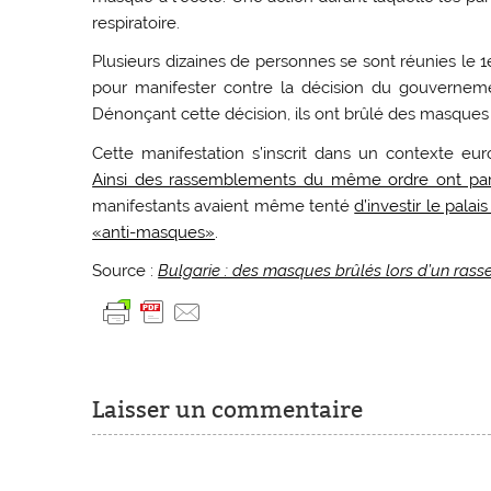
respiratoire.
Plusieurs dizaines de personnes se sont réunies le 
pour manifester contre la décision du gouverneme
Dénonçant cette décision, ils ont brûlé des masques 
Cette manifestation s’inscrit dans un contexte eu
Ainsi des rassemblements du même ordre ont par 
manifestants avaient même tenté
d’investir le pala
«anti-masques»
.
Source :
Bulgarie : des masques brûlés lors d’un ras
Laisser un commentaire