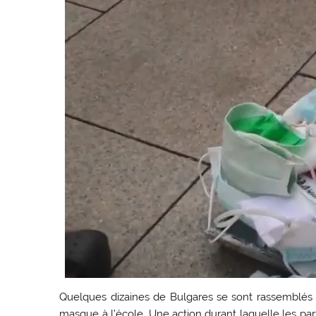
Quelques dizaines de Bulgares se sont rassemblés à 
masque à l’école. Une action durant laquelle les p