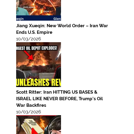
Jiang Xueqin: New World Order – Iran War
Ends U.S. Empire
10/03/2026
Scott Ritter: Iran HITTING US BASES &
ISRAEL LIKE NEVER BEFORE, Trump’s Oil
War Backfires
10/03/2026