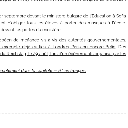
1er septembre devant le ministère bulgare de l’Education à Sofia
nt d’obliger tous les élèves à porter des masques à l’école.
devant les portes du ministère.
ropéen de méfiance vis-à-vis des autorités gouvernementales.
exemple déjà eu lieu à Londres, Paris ou encore Belin
. Des
is du Reichstag, le 29 août, lors d’un événements organisé par les
semblement dans la capitale — RT en français