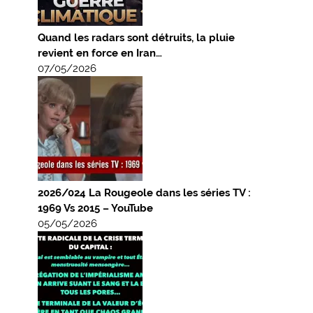
Quand les radars sont détruits, la pluie
revient en force en Iran…
07/05/2026
2026/024 La Rougeole dans les séries TV :
1969 Vs 2015 – YouTube
05/05/2026