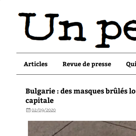
Articles
Revue de presse
Qu
Bulgarie : des masques brûlés l
capitale
02/09/2020