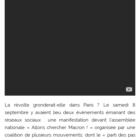
La révolte gronderait-elle dans Paris ? Le samedi 8
septembre y avaient lieu deux évènements émanant des
réseaux sociaux : une manifestation devant l’assemblée
nationale « Allons chercher Macron ! » organisée par une
coalition de plusieurs mouvements, dont le « parti des pas