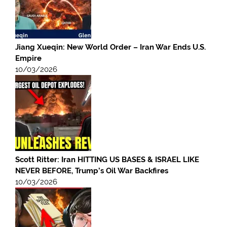
Jiang Xueqin: New World Order – Iran War Ends U.S.
Empire
10/03/2026
Scott Ritter: Iran HITTING US BASES & ISRAEL LIKE
NEVER BEFORE, Trump’s Oil War Backfires
10/03/2026