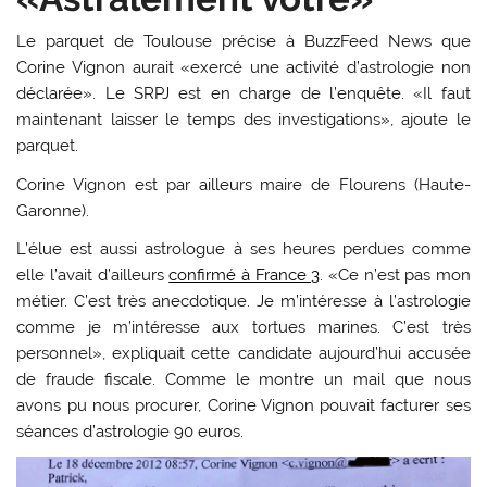
Le parquet de Toulouse précise à BuzzFeed News que
Corine Vignon aurait «exercé une activité d’astrologie non
déclarée». Le SRPJ est en charge de l’enquête. «Il faut
maintenant laisser le temps des investigations», ajoute le
parquet.
Corine Vignon est par ailleurs maire de Flourens (Haute-
Garonne).
L’élue est aussi astrologue à ses heures perdues comme
elle l’avait d’ailleurs
confirmé à France 3
. «Ce n’est pas mon
métier. C’est très anecdotique. Je m’intéresse à l’astrologie
comme je m’intéresse aux tortues marines. C’est très
personnel», expliquait cette candidate aujourd’hui accusée
de fraude fiscale. Comme le montre un mail que nous
avons pu nous procurer, Corine Vignon pouvait facturer ses
séances d’astrologie 90 euros.