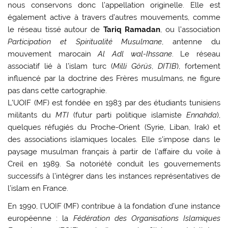
nous conservons donc l’appellation originelle. Elle est
également active à travers d’autres mouvements, comme
le réseau tissé autour de
Tariq Ramadan
, ou l’association
Participation et Spiritualité Musulmane
, antenne du
mouvement marocain
Al Adl wal-Ihssane
. Le réseau
associatif lié à l’islam turc (
Milli Görüs
,
DITIB
), fortement
influencé par la doctrine des Frères musulmans, ne figure
pas dans cette cartographie.
L’UOIF (MF) est fondée en 1983 par des étudiants tunisiens
militants du
MTI
(futur parti politique islamiste
Ennahda
),
quelques réfugiés du Proche-Orient (Syrie, Liban, Irak) et
des associations islamiques locales. Elle s’impose dans le
paysage musulman français à partir de l’affaire du voile à
Creil en 1989. Sa notoriété conduit les gouvernements
successifs à l’intégrer dans les instances représentatives de
l’islam en France.
En 1990, l’UOIF (MF) contribue à la fondation d’une instance
européenne : la
Fédération des Organisations Islamiques