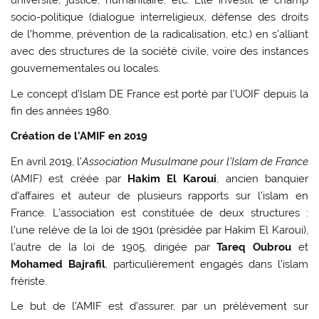
université, justice, humanitaire, etc. Elle investit le champ
socio-politique (dialogue interreligieux, défense des droits
de l’homme, prévention de la radicalisation, etc.) en s’alliant
avec des structures de la société civile, voire des instances
gouvernementales ou locales.
Le concept d’Islam DE France est porté par l’UOIF depuis la
fin des années 1980.
Création de l’AMIF en 2019
En avril 2019, l’
Association Musulmane pour l’Islam de France
(AMIF) est créée par
Hakim El Karoui
, ancien banquier
d’affaires et auteur de plusieurs rapports sur l’islam en
France. L’association est constituée de deux structures :
l’une relève de la loi de 1901 (présidée par Hakim El Karoui),
l’autre de la loi de 1905, dirigée par
Tareq Oubrou
et
Mohamed Bajrafil
, particulièrement engagés dans l’islam
frériste.
Le but de l’AMIF est d’assurer, par un prélèvement sur