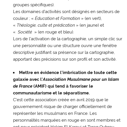
groupes spécifiques).
Les domaines d’activités sont désignés en secteurs de
couleur ; «
É
ducation et Formation
» (en vert),
«
Théologie, culte et prédication
» (en jaune) et
«
Société
» (en rouge et bleu).
Lors de l’activation de la cartographie, un simple clic sur
une personnalité ou une structure ouvre une fenêtre
descriptive justifiant sa présence sur la cartographie,
apportant des précisions sur son profil et son activité.
Mettre en évidence l’imbrication de toute cette
galaxie avec l’
Association Musulmane pour un Islam
de France
(AMIF) qui tend à favoriser le
communautarisme et le séparatisme.
C’est cette association créée en avril 2019 que le
gouvernement risque de charger officiellement de
représenter les musulmans en France. Les
personnalités marquées en rouge en sont membres et
ont pour président Hakim El Karoui et Tareq Oubrou.