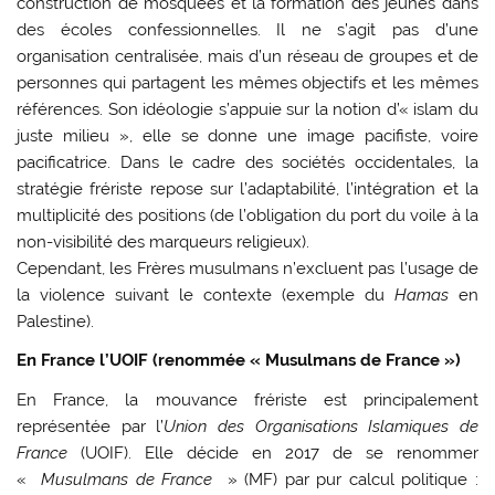
construction de mosquées et la formation des jeunes dans
des écoles confessionnelles. Il ne s’agit pas d’une
organisation centralisée, mais d’un réseau de groupes et de
personnes qui partagent les mêmes objectifs et les mêmes
références. Son idéologie s’appuie sur la notion d’« islam du
juste milieu », elle se donne une image pacifiste, voire
pacificatrice. Dans le cadre des sociétés occidentales, la
stratégie frériste repose sur l’adaptabilité, l’intégration et la
multiplicité des positions (de l’obligation du port du voile à la
non-visibilité des marqueurs religieux).
Cependant, les Frères musulmans n’excluent pas l’usage de
la violence suivant le contexte (exemple du
Hamas
en
Palestine).
En France l’UOIF (renommée « Musulmans de France »)
En France, la mouvance frériste est principalement
représentée par l’
Union des Organisations Islamiques de
France
(UOIF). Elle décide en 2017 de se renommer
«
Musulmans de France
» (MF) par pur calcul politique :