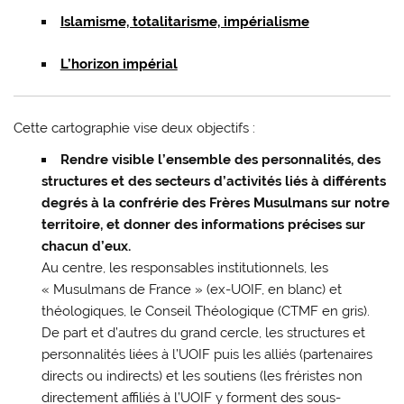
Islamisme, totalitarisme, impérialisme
L’horizon impérial
Cette cartographie vise deux objectifs :
R
endre visible
l’ensemble des personnalités, des
structures et des secteurs d’activités liés à différents
degrés à la confrérie des Frères Musulmans sur notre
territoire,
et d
onner des informations précises sur
chacun d’eux.
Au centre, les responsables institutionnels, les
« Musulmans de France » (ex-UOIF, en blanc) et
théologiques, le Conseil Théologique (CTMF en gris).
De part et d’autres du grand cercle, les structures et
personnalités liées à l’UOIF puis les alliés (partenaires
directs ou indirects) et les soutiens (les fréristes non
directement affiliés à l’UOIF y forment des sous-