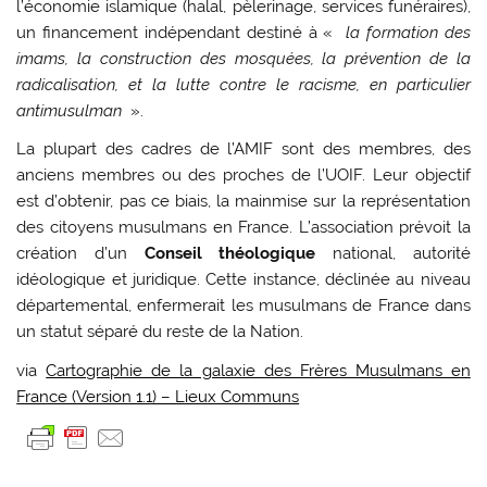
l’économie islamique (halal, pèlerinage, services funéraires),
un financement indépendant destiné à «
la formation des
imams,
la construction des mosquées,
la
prévention de
la
radicalisation, et
la lutte contre le racisme, en particulier
antimusulman
».
La plupart des cadres de l’AMIF sont des membres, des
anciens membres ou des proches de l’UOIF. Leur objectif
est d’obtenir, pas ce biais, la mainmise sur la représentation
des citoyens musulmans en France. L’association prévoit la
création d’un
Conseil théologique
national, autorité
idéologique et juridique. Cette instance, déclinée au niveau
départemental, enfermerait les musulmans de France dans
un statut séparé du reste de la Nation.
via
Cartographie de la galaxie des Frères Musulmans en
France (Version 1.1) – Lieux Communs