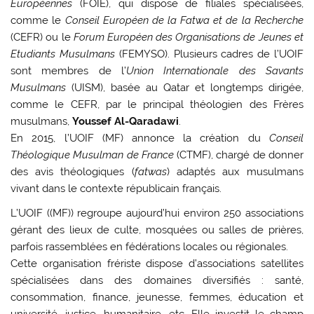
Européennes
(FOIE), qui dispose de filiales spécialisées,
comme le
Conseil Européen de la Fatwa et de la Recherche
(CEFR) ou le
Forum Européen des Organisations de Jeunes et
Etudiants Musulmans
(FEMYSO). Plusieurs cadres de l’UOIF
sont membres de l’
Union Internationale des Savants
Musulmans
(UISM), basée au Qatar et longtemps dirigée,
comme le CEFR, par le principal théologien des Frères
musulmans,
Youssef Al-Qaradawi
.
En 2015, l’UOIF (MF) annonce la création du
Conseil
Théologique Musulman de France
(CTMF), chargé de donner
des avis théologiques (
fatwas
) adaptés aux musulmans
vivant dans le contexte républicain français.
L’UOIF ((MF)) regroupe aujourd’hui environ 250 associations
gérant des lieux de culte, mosquées ou salles de prières,
parfois rassemblées en fédérations locales ou régionales.
Cette organisation frériste dispose d’associations satellites
spécialisées dans des domaines diversifiés : santé,
consommation, finance, jeunesse, femmes, éducation et