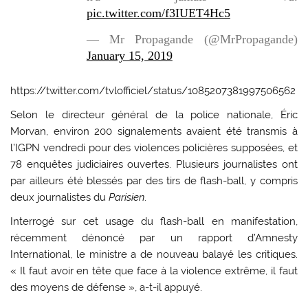
pic.twitter.com/f3IUET4Hc5
— Mr Propagande (@MrPropagande)
January 15, 2019
https://twitter.com/tvlofficiel/status/1085207381997506562
Selon le directeur général de la police nationale, Éric
Morvan, environ 200 signalements avaient été transmis à
l’IGPN vendredi pour des violences policières supposées, et
78 enquêtes judiciaires ouvertes. Plusieurs journalistes ont
par ailleurs été blessés par des tirs de flash-ball, y compris
deux journalistes du
Parisien
.
Interrogé sur cet usage du flash-ball en manifestation,
récemment dénoncé par un rapport d’Amnesty
International, le ministre a de nouveau balayé les critiques.
« Il faut avoir en tête que face à la violence extrême, il faut
des moyens de défense », a-t-il appuyé.