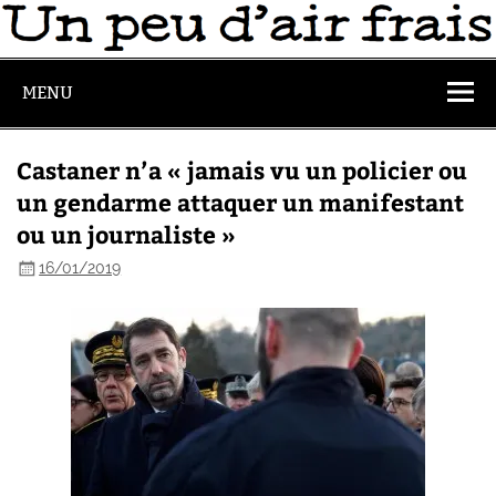
MENU
Castaner n’a « jamais vu un policier ou
un gendarme attaquer un manifestant
ou un journaliste »
16/01/2019