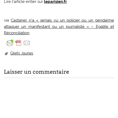
Lire l’article entier sur
leparisien.fr
via
Castaner n’a « jamais vu un policier ou un gendarme
attaquer un manifestant ou un journaliste » – Egalite et
Réconciliation
Gilets Jaunes
Laisser un commentaire