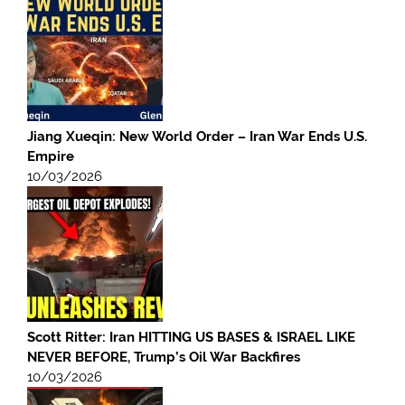
Jiang Xueqin: New World Order – Iran War Ends U.S.
Empire
10/03/2026
Scott Ritter: Iran HITTING US BASES & ISRAEL LIKE
NEVER BEFORE, Trump’s Oil War Backfires
10/03/2026