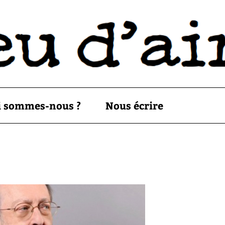
i sommes-nous ?
Nous écrire