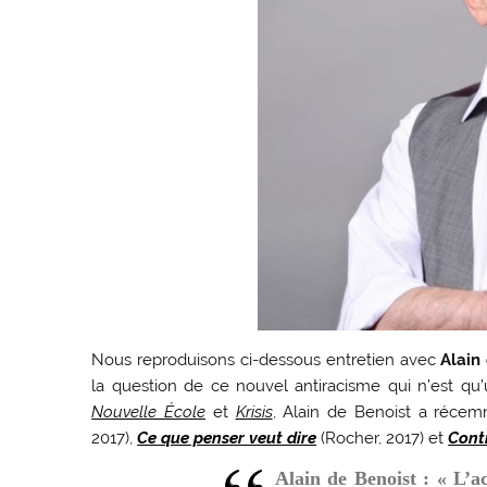
Nous reproduisons ci-dessous entretien avec
Alain 
la question de ce nouvel antiracisme qui n’est qu’
Nouvelle École
et
Krisis
, Alain de Benoist a réce
2017),
Ce que penser veut dire
(Rocher, 2017) et
Contr
Alain de Benoist : « L’a