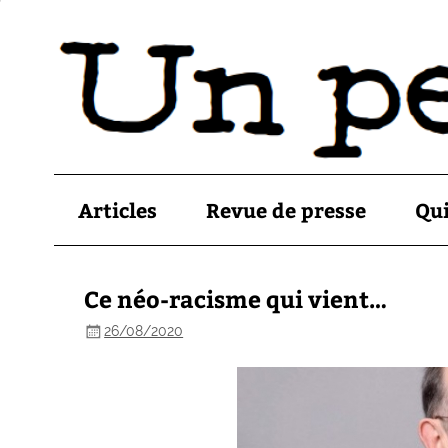
Articles
Revue de presse
Qu
Ce néo-racisme qui vient…
26/08/2020