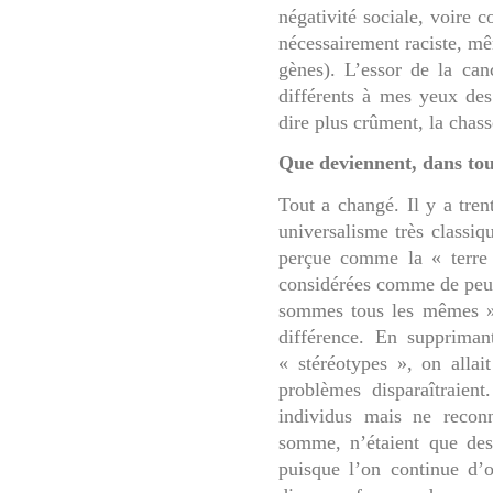
négativité sociale, voire
nécessairement raciste, mê
gènes). L’essor de la
can
différents à mes yeux des
dire plus crûment, la chas
Que deviennent, dans tout
Tout a changé. Il y a tren
universalisme très classiq
perçue comme la « terre 
considérées comme de peu d
sommes tous les mêmes ». 
différence. En suppriman
« stéréotypes », on allai
problèmes disparaîtraient
individus mais ne recon
somme, n’étaient que des 
puisque l’on continue d’