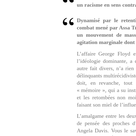
un racisme en sens contra
Dynamisé par le retent
combat mené par Assa Trao
un mouvement de masse
agitation marginale dont
L’affaire George Floyd e
l’idéologie dominante, a
autre fait divers, n’a rie
délinquants multirécidivist
doit, en revanche, tout
« mémoire », qui a su inst
et les retombées non mo
faisant son miel de l’influ
L’amalgame entre les deux
de pensée des proches d
Angela Davis. Vous le sav