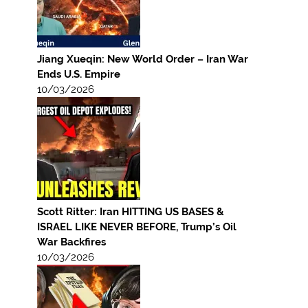
Jiang Xueqin: New World Order – Iran War
Ends U.S. Empire
10/03/2026
Scott Ritter: Iran HITTING US BASES &
ISRAEL LIKE NEVER BEFORE, Trump’s Oil
War Backfires
10/03/2026