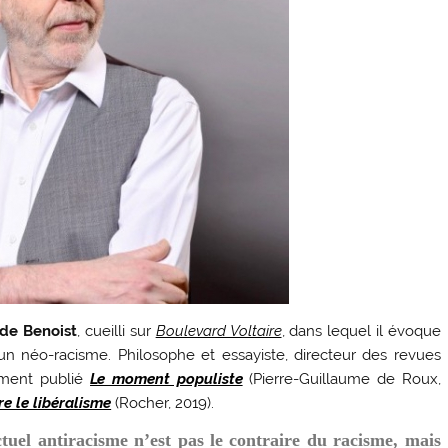
de Benoist
, cueilli sur
Boulevard Voltaire
, dans lequel il évoque
un néo-racisme. Philosophe et essayiste, directeur des revues
mment publié
Le moment populiste
(Pierre-Guillaume de Roux,
e le libéralisme
(Rocher, 2019).
ctuel antiracisme n’est pas le contraire du racisme, mais