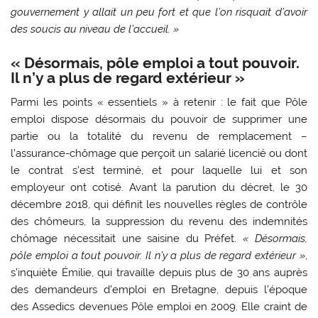
gouvernement y allait un peu fort et que l’on risquait d’avoir
des soucis au niveau de l’accueil. »
« Désormais, pôle emploi a tout pouvoir.
Il n’y a plus de regard extérieur »
Parmi les points « essentiels » à retenir : le fait que Pôle
emploi dispose désormais du pouvoir de supprimer une
partie ou la totalité du revenu de remplacement –
l’assurance-chômage que perçoit un salarié licencié ou dont
le contrat s’est terminé, et pour laquelle lui et son
employeur ont cotisé. Avant la parution du décret, le 30
décembre 2018, qui définit les nouvelles règles de contrôle
des chômeurs, la suppression du revenu des indemnités
chômage nécessitait une saisine du Préfet.
« Désormais,
pôle emploi a tout pouvoir. Il n’y a plus de regard extérieur »
,
s’inquiète Émilie, qui travaille depuis plus de 30 ans auprès
des demandeurs d’emploi en Bretagne, depuis l’époque
des Assedics devenues Pôle emploi en 2009. Elle craint de