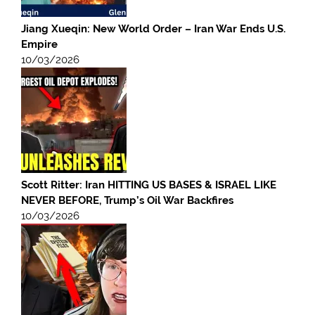
Jiang Xueqin: New World Order – Iran War Ends U.S.
Empire
10/03/2026
Scott Ritter: Iran HITTING US BASES & ISRAEL LIKE
NEVER BEFORE, Trump’s Oil War Backfires
10/03/2026