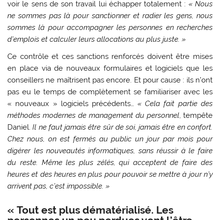
voir le sens de son travail lui échapper totalement :
« Nous
ne sommes pas là pour sanctionner et radier les gens, nous
sommes là pour accompagner les personnes en recherches
d’emplois et calculer leurs allocations au plus juste. »
Ce contrôle et ces sanctions renforcés doivent être mises
en place via de nouveaux formulaires et logiciels que les
conseillers ne maîtrisent pas encore. Et pour cause : ils n’ont
pas eu le temps de complètement se familiariser avec les
« nouveaux » logiciels précédents…
« Cela fait partie des
méthodes modernes de management du personnel
, tempête
Daniel.
Il ne faut jamais être sûr de soi, jamais être en confort.
Chez nous, on est fermés au public un jour par mois pour
digérer les nouveautés informatiques, sans réussir à le faire
du reste. Même les plus zélés, qui acceptent de faire des
heures et des heures en plus pour pouvoir se mettre à jour n’y
arrivent pas, c’est impossible. »
« Tout est plus dématérialisé. Les