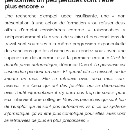
personnes un peu perdues vont l’être
plus encore »
Une recherche d’emploi jugée insuffisante, une « non
présentation à une action de formation » ou refuser deux
offres d’emploi considérées comme « raisonnables »
indépendamment du niveau de salaire et des conditions de
travail sont soumises à la même progression exponentielle
des sanctions que les absences aux rendez-vous, avec une
suppression des indemnités à la première erreur.
« C’est la
double peine automatique
, dénonce Daniel.
La personne est
suspendue pendant un mois. Et quand elle se réinscrit, on lui
impute un mois. Elle se retrouve avec deux mois sans
revenus. »
« Ceux qui ont des facilités, qui se débrouillent
avec l’outil informatique, il n’y aura pas trop de soucis pour
eux
, intervient une collègue.
Mais les personnes qui sont loin
de l’emploi, qui ne sont pas autonomes vis à vis du système
informatique, ça va être plus compliqué pour elles. Elles vont
se retrouvées de plus en plus précarisées. »