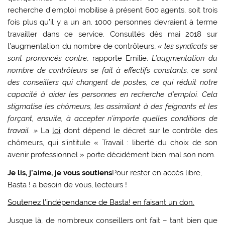
recherche d’emploi mobilise à présent 600 agents, soit trois
fois plus qu’il y a un an. 1000 personnes devraient à terme
travailler dans ce service. Consultés dès mai 2018 sur
l’augmentation du nombre de contrôleurs,
« les syndicats se
sont prononcés contre
, rapporte Emilie.
L’augmentation du
nombre de contrôleurs se fait à effectifs constants, ce sont
des conseillers qui changent de postes, ce qui réduit notre
capacité à aider les personnes en recherche d’emploi. Cela
stigmatise les chômeurs, les assimilant à des feignants et les
forçant, ensuite, à accepter n’importe quelles conditions de
travail. »
La
loi
dont dépend le décret sur le contrôle des
chômeurs, qui s’intitule « Travail : liberté du choix de son
avenir professionnel » porte décidément bien mal son nom.
Je lis, j’aime, je vous soutiens
Pour rester en accès libre,
Basta ! a besoin de vous, lecteurs !
Soutenez l’indépendance de Basta! en faisant un don.
Jusque là, de nombreux conseillers ont fait – tant bien que