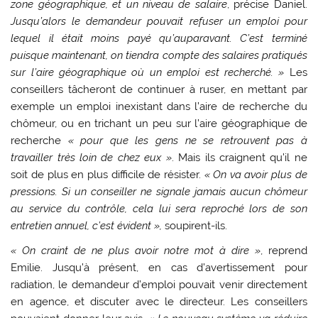
zone géographique, et un niveau de salaire
, précise Daniel.
Jusqu’alors le demandeur pouvait refuser un emploi pour
lequel il était moins payé qu’auparavant. C’est terminé
puisque maintenant, on tiendra compte des salaires pratiqués
sur l’aire géographique où un emploi est recherché. »
Les
conseillers tâcheront de continuer à ruser, en mettant par
exemple un emploi inexistant dans l’aire de recherche du
chômeur, ou en trichant un peu sur l’aire géographique de
recherche
« pour que les gens ne se retrouvent pas à
travailler très loin de chez eux »
. Mais ils craignent qu’il ne
soit de plus en plus difficile de résister.
« On va avoir plus de
pressions. Si un conseiller ne signale jamais aucun chômeur
au service du contrôle, cela lui sera reproché lors de son
entretien annuel, c’est évident »,
soupirent-ils.
« On craint de ne plus avoir notre mot à dire »
, reprend
Emilie. Jusqu’à présent, en cas d’avertissement pour
radiation, le demandeur d’emploi pouvait venir directement
en agence, et discuter avec le directeur. Les conseillers