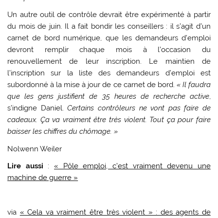
Un autre outil de contrôle devrait être expérimenté à partir
du mois de juin. Il a fait bondir les conseillers : il s’agit d’un
carnet de bord numérique, que les demandeurs d’emploi
devront remplir chaque mois à l’occasion du
renouvellement de leur inscription. Le maintien de
l’inscription sur la liste des demandeurs d’emploi est
subordonné à la mise à jour de ce carnet de bord.
« Il faudra
que les gens justifient de 35 heures de recherche active
,
s’indigne Daniel.
Certains contrôleurs ne vont pas faire de
cadeaux. Ça va vraiment être très violent. Tout ça pour faire
baisser les chiffres du chômage. »
Nolwenn Weiler
Lire aussi
:
« Pôle emploi, c’est vraiment devenu une
machine de guerre »
via
« Cela va vraiment être très violent » : des agents de