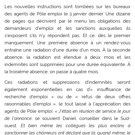
Les nouvelles instructions sont tombées sur les bureaux
des agents de Pôle emploi le 3 janvier dernier. Une dizaine
de pages qui décrivent par le menu les obligations des
demandeurs d’emploi et les sanctions auxquelles ils
s’exposent s’ils n’y répondent pas. Et ce, dès le premier
manquement. Une première absence à un rendez-vous
entraîne une radiation d’une durée d’un mois. À la seconde
absence, la radiation est étendue à deux mois et les
indemnités sont supprimées pour une durée équivalente. À
la troisième absence, on passe à quatre mois.
Ces radiations et suppressions d’indemnités seront
également exponentielles en cas d’« insuffisance de
recherche d’emploi » ou de « refus de deux offres
raisonnables d’emploi », le tout laissé à l’appréciation des
agents de Pôle emploi.
« J’étais en réunion de service le jour
de l’annonce
, se souvient Daniel, conseiller dans le Sud-
ouest.
Et bien même les collègues les plus enclins à
sanctionner les chômeurs ont déclaré que là, quand même, le