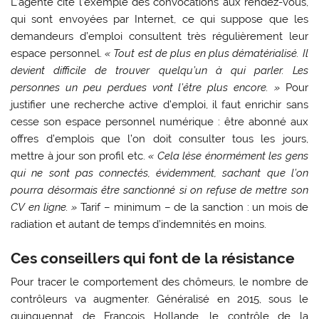
L’agente cite l’exemple des convocations aux rendez-vous,
qui sont envoyées par Internet, ce qui suppose que les
demandeurs d’emploi consultent très régulièrement leur
espace personnel.
« Tout est de plus en plus dématérialisé. Il
devient difficile de trouver quelqu’un à qui parler. Les
personnes un peu perdues vont l’être plus encore. »
Pour
justifier une recherche active d’emploi, il faut enrichir sans
cesse son espace personnel numérique : être abonné aux
offres d’emplois que l’on doit consulter tous les jours,
mettre à jour son profil etc.
« Cela lèse énormément les gens
qui ne sont pas connectés, évidemment, sachant que l’on
pourra désormais être sanctionné si on refuse de mettre son
CV en ligne. »
Tarif – minimum – de la sanction : un mois de
radiation et autant de temps d’indemnités en moins.
Ces conseillers qui font de la résistance
Pour tracer le comportement des chômeurs, le nombre de
contrôleurs va augmenter. Généralisé en 2015, sous le
quinquennat de François Hollande, le contrôle de la