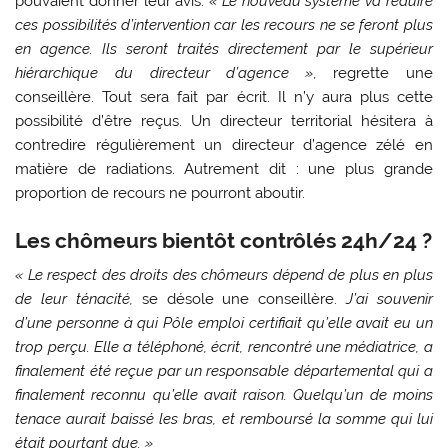
pouvaient donner leur avis.
« Le nouveau système va réduire
ces possibilités d’intervention car les recours ne se feront plus
en agence. Ils seront traités directement par le supérieur
hiérarchique du directeur d’agence »
, regrette une
conseillère. Tout sera fait par écrit. Il n’y aura plus cette
possibilité d’être reçus. Un directeur territorial hésitera à
contredire régulièrement un directeur d’agence zélé en
matière de radiations. Autrement dit : une plus grande
proportion de recours ne pourront aboutir.
Les chômeurs bientôt contrôlés 24h/24 ?
« Le respect des droits des chômeurs dépend de plus en plus
de leur ténacité,
se désole une conseillère.
J’ai souvenir
d’une personne à qui Pôle emploi certifiait qu’elle avait eu un
trop perçu. Elle a téléphoné, écrit, rencontré une médiatrice, a
finalement été reçue par un responsable départemental qui a
finalement reconnu qu’elle avait raison. Quelqu’un de moins
tenace aurait baissé les bras, et remboursé la somme qui lui
était pourtant due. »