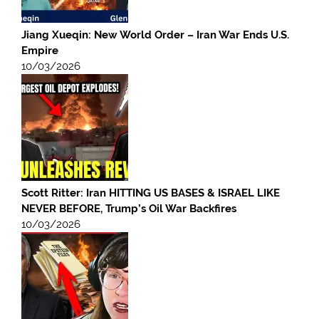
Jiang Xueqin: New World Order – Iran War Ends U.S.
Empire
10/03/2026
Scott Ritter: Iran HITTING US BASES & ISRAEL LIKE
NEVER BEFORE, Trump’s Oil War Backfires
10/03/2026