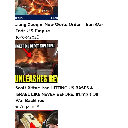
Jiang Xueqin: New World Order – Iran War
Ends U.S. Empire
10/03/2026
Scott Ritter: Iran HITTING US BASES &
ISRAEL LIKE NEVER BEFORE, Trump’s Oil
War Backfires
10/03/2026