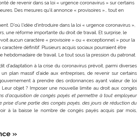
nté de revenir dans sa loi « urgence coronavirus » sur certains
ures. Des mesures qu’il annonce « provisoires »… tout en
t. D’où l’idée d’introduire dans la loi « urgence coronavirus »,
, une réforme importante du droit de travail. Et surprise, le
évoit aucun caractère « provisoire » ou « exceptionnel » pour la
 caractère définitif. Plusieurs acquis sociaux pourraient être
 hebdomadaire de travail. Le tout sous la pression du patronat.
 dit d’adaptation à la crise du coronavirus prévoit, parmi diverses
 plan massif d’aide aux entreprises, de revenir sur certains
le gouvernement à prendre des ordonnances ayant valeur de loi
s. Leur objet ? Imposer une nouvelle limite au droit aux congés
ons d’acquisition de congés payés et permettre à tout employeur
e prise d’une partie des congés payés, des jours de réduction du
revoir à la baisse le nombre de congés payés acquis par mois,
nce »