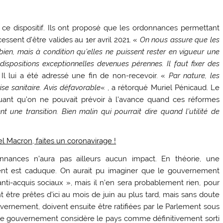
 ce dispositif. Ils ont proposé que les ordonnances permettant
sent d’être valides au 1er avril 2021. «
On nous assure que les
bien, mais à condition qu’elles ne puissent rester en vigueur une
 dispositions exceptionnelles devenues pérennes. Il faut fixer des
 Il lui a été adressé une fin de non-recevoir. «
Par nature, les
ise sanitaire. Avis défavorable
« , a rétorqué Muriel Pénicaud. Le
uant qu’on ne pouvait prévoir à l’avance quand ces réformes
t une transition. Bien malin qui pourrait dire quand l’utilité de
l Macron, faites un coronavirage !
nances n’aura pas ailleurs aucun impact. En théorie, une
ment est caduque. On aurait pu imaginer que le gouvernement
ti-acquis sociaux », mais il n’en sera probablement rien, pour
 être prêtes d’ici au mois de juin au plus tard, mais sans doute
ernement, doivent ensuite être ratifiées par le Parlement sous
 le gouvernement considère le pays comme définitivement sorti