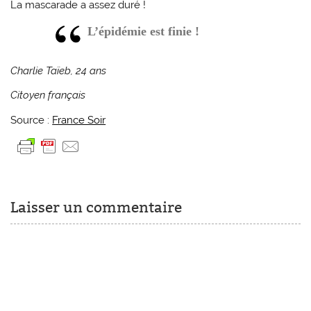
La mascarade a assez duré !
L’épidémie est finie !
Charlie Taïeb,
24 ans
Citoyen français
Source :
France Soir
Laisser un commentaire