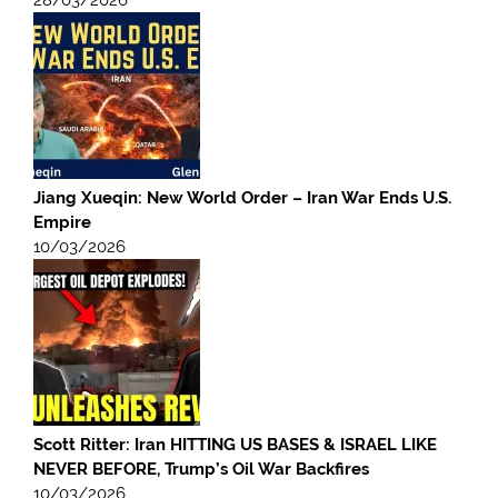
Jiang Xueqin: New World Order – Iran War Ends U.S.
Empire
10/03/2026
Scott Ritter: Iran HITTING US BASES & ISRAEL LIKE
NEVER BEFORE, Trump’s Oil War Backfires
10/03/2026