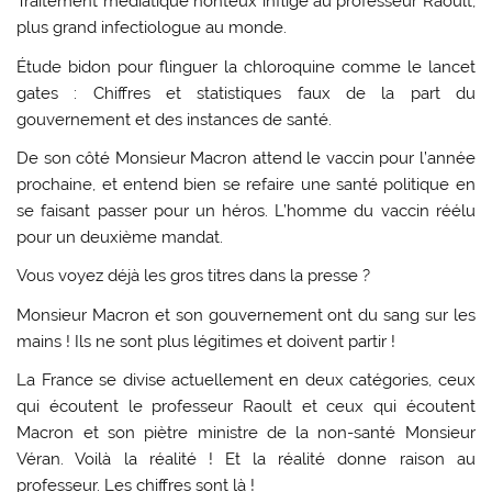
Traitement médiatique honteux infligé au professeur Raoult,
plus grand infectiologue au monde.
Étude bidon pour flinguer la chloroquine comme le lancet
gates : Chiffres et statistiques faux de la part du
gouvernement et des instances de santé.
De son côté Monsieur Macron attend le vaccin pour l’année
prochaine, et entend bien se refaire une santé politique en
se faisant passer pour un héros. L’homme du vaccin réélu
pour un deuxième mandat.
Vous voyez déjà les gros titres dans la presse ?
Monsieur Macron et son gouvernement ont du sang sur les
mains ! Ils ne sont plus légitimes et doivent partir !
La France se divise actuellement en deux catégories, ceux
qui écoutent le professeur Raoult et ceux qui écoutent
Macron et son piètre ministre de la non-santé Monsieur
Véran. Voilà la réalité ! Et la réalité donne raison au
professeur. Les chiffres sont là !