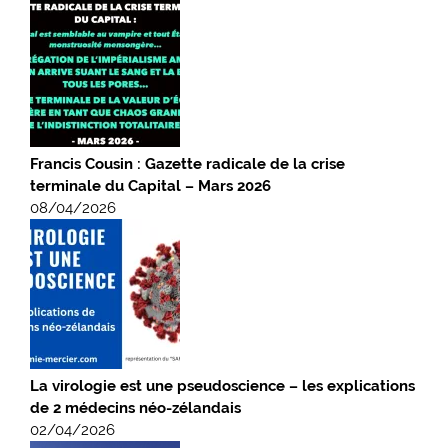
Francis Cousin : Gazette radicale de la crise
terminale du Capital – Mars 2026
08/04/2026
La virologie est une pseudoscience – les explications
de 2 médecins néo-zélandais
02/04/2026