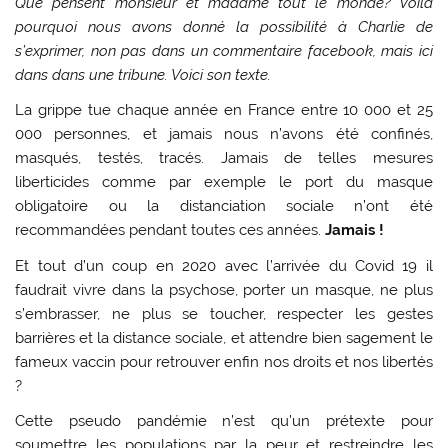
Que pensent monsieur et madame tout le monde? Voilà
pourquoi nous avons donné la possibilité à Charlie de
s’exprimer, non pas dans un commentaire facebook, mais ici
dans dans une tribune. Voici son texte.
La grippe tue chaque année en France entre 10 000 et 25
000 personnes, et jamais nous n’avons été confinés,
masqués, testés, tracés. Jamais de telles mesures
liberticides comme par exemple le port du masque
obligatoire ou la distanciation sociale n’ont été
recommandées pendant toutes ces années.
Jamais !
Et tout d’un coup en 2020 avec l’arrivée du Covid 19 il
faudrait vivre dans la psychose, porter un masque, ne plus
s’embrasser, ne plus se toucher, respecter les gestes
barrières et la distance sociale, et attendre bien sagement le
fameux vaccin pour retrouver enfin nos droits et nos libertés
?
Cette pseudo pandémie n’est qu’un prétexte pour
soumettre les populations par la peur et restreindre les