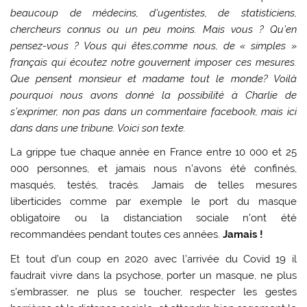
beaucoup de médecins, d’ugentistes, de statisticiens,
chercheurs connus ou un peu moins. Mais vous ? Qu’en
pensez-vous ? Vous qui êtes,comme nous, de « simples »
français qui écoutez notre gouvernent imposer ces mesures.
Que pensent monsieur et madame tout le monde? Voilà
pourquoi nous avons donné la possibilité à Charlie de
s’exprimer, non pas dans un commentaire facebook, mais ici
dans dans une tribune. Voici son texte.
La grippe tue chaque année en France entre 10 000 et 25
000 personnes, et jamais nous n’avons été confinés,
masqués, testés, tracés. Jamais de telles mesures
liberticides comme par exemple le port du masque
obligatoire ou la distanciation sociale n’ont été
recommandées pendant toutes ces années.
Jamais !
Et tout d’un coup en 2020 avec l’arrivée du Covid 19 il
faudrait vivre dans la psychose, porter un masque, ne plus
s’embrasser, ne plus se toucher, respecter les gestes