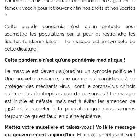
barrières et la distance sociale, et attendre bien sagement le
fameux vaccin pour retrouver enfin nos droits et nos libertés
?
Cette pseudo pandémie n’est qu’un prétexte pour
soumettre les populations par la peur et restreindre les
libertés fondamentales ! Le masque est le symbole de
cette dictature !
Cette pandémie n’est qu’une pandémie médiatique !
Le masque est devenu aujourd’hui un symbole politique !
Une nouvelle tendance, une norme, qui consisterait à se
protéger des méchants virus… dont le coronavirus chinois
qui tue plus d’entreprises que de personnes ! Le masque
est inutile et néfaste, mais sert à éviter les amendes de
135€ et à rappeler à la population que nous sommes
toujours (ce qui est faux) en pleine épidémie.
Mettez votre muselière et taisez-vous ! Voilà le message
du gouvernement aujourd’hui
. Et ceux qui refusent sont