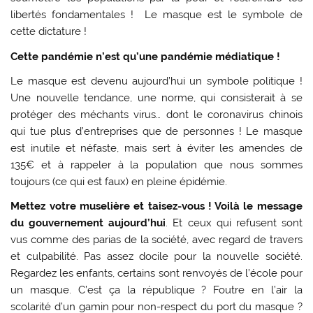
libertés fondamentales ! Le masque est le symbole de
cette dictature !
Cette pandémie n’est qu’une pandémie médiatique !
Le masque est devenu aujourd’hui un symbole politique !
Une nouvelle tendance, une norme, qui consisterait à se
protéger des méchants virus… dont le coronavirus chinois
qui tue plus d’entreprises que de personnes ! Le masque
est inutile et néfaste, mais sert à éviter les amendes de
135€ et à rappeler à la population que nous sommes
toujours (ce qui est faux) en pleine épidémie.
Mettez votre muselière et taisez-vous ! Voilà le message
du gouvernement aujourd’hui
. Et ceux qui refusent sont
vus comme des parias de la société, avec regard de travers
et culpabilité. Pas assez docile pour la nouvelle société.
Regardez les enfants, certains sont renvoyés de l’école pour
un masque. C’est ça la république ? Foutre en l’air la
scolarité d’un gamin pour non-respect du port du masque ?