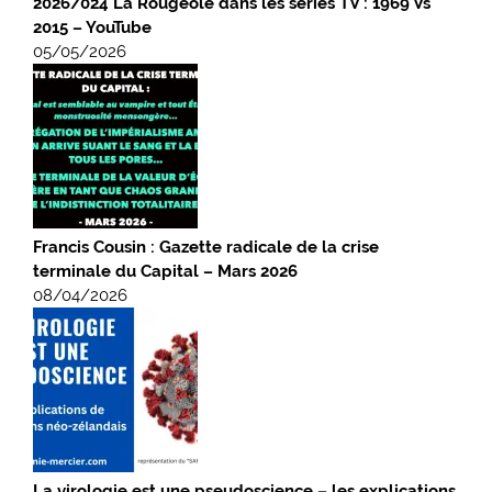
2026/024 La Rougeole dans les séries TV : 1969 Vs
2015 – YouTube
05/05/2026
Francis Cousin : Gazette radicale de la crise
terminale du Capital – Mars 2026
08/04/2026
La virologie est une pseudoscience – les explications