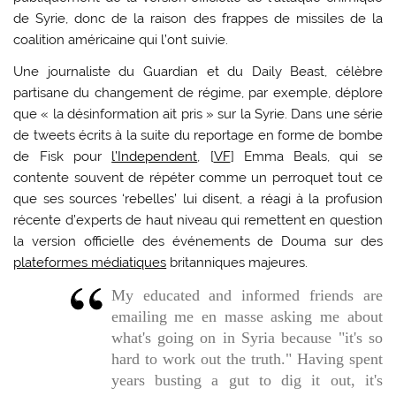
de Syrie, donc de la raison des frappes de missiles de la
coalition américaine qui l’ont suivie.
Une journaliste du Guardian et du Daily Beast, célèbre
partisane du changement de régime, par exemple, déplore
que « la désinformation ait pris » sur la Syrie. Dans une série
de tweets écrits à la suite du reportage en forme de bombe
de Fisk pour
l’Independent
, [
VF
] Emma Beals, qui se
contente souvent de répéter comme un perroquet tout ce
que ses sources ‘rebelles’ lui disent, a réagi à la profusion
récente d’experts de haut niveau qui remettent en question
la version officielle des événements de Douma sur des
plateformes médiatiques
britanniques majeures.
My educated and informed friends are
emailing me en masse asking me about
what's going on in Syria because "it's so
hard to work out the truth." Having spent
years busting a gut to dig it out, it's