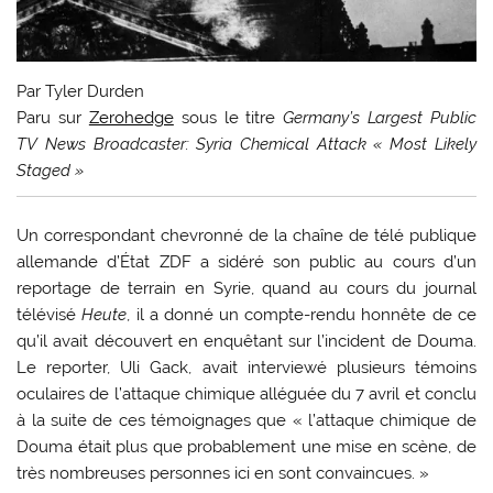
Par Tyler Durden
Paru sur
Zerohedge
sous le titre
Germany’s Largest Public
TV News Broadcaster: Syria Chemical Attack « Most Likely
Staged »
Un correspondant chevronné de la chaîne de télé publique
allemande d’État ZDF a sidéré son public au cours d’un
reportage de terrain en Syrie, quand au cours du journal
télévisé
Heute
, il a donné un compte-rendu honnête de ce
qu’il avait découvert en enquêtant sur l’incident de Douma.
Le reporter, Uli Gack, avait interviewé plusieurs témoins
oculaires de l’attaque chimique alléguée du 7 avril et conclu
à la suite de ces témoignages que « l’attaque chimique de
Douma était plus que probablement une mise en scène, de
très nombreuses personnes ici en sont convaincues. »