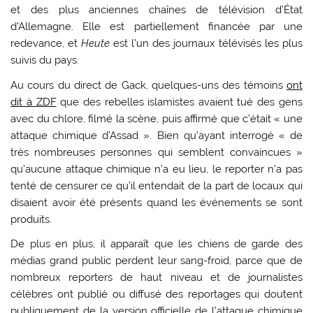
et des plus anciennes chaînes de télévision d’État
d’Allemagne. Elle est partiellement financée par une
redevance, et
Heute
est l’un des journaux télévisés les plus
suivis du pays.
Au cours du direct de Gack, quelques-uns des témoins
ont
dit à ZDF
que des rebelles islamistes avaient tué des gens
avec du chlore, filmé la scène, puis affirmé que c’était « une
attaque chimique d’Assad ». Bien qu’ayant interrogé « de
très nombreuses personnes qui semblent convaincues »
qu’aucune attaque chimique n’a eu lieu, le reporter n’a pas
tenté de censurer ce qu’il entendait de la part de locaux qui
disaient avoir été présents quand les événements se sont
produits.
De plus en plus, il apparaît que les chiens de garde des
médias grand public perdent leur sang-froid, parce que de
nombreux reporters de haut niveau et de journalistes
célèbres ont publié ou diffusé des reportages qui doutent
publiquement de la version officielle de l’attaque chimique