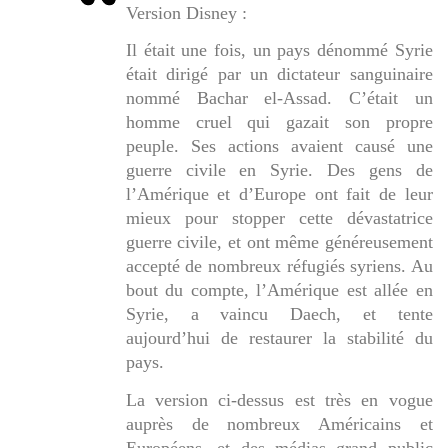
Version Disney :
Il était une fois, un pays dénommé Syrie
était dirigé par un dictateur sanguinaire
nommé Bachar el-Assad. C’était un
homme cruel qui gazait son propre
peuple. Ses actions avaient causé une
guerre civile en Syrie. Des gens de
l’Amérique et d’Europe ont fait de leur
mieux pour stopper cette dévastatrice
guerre civile, et ont même généreusement
accepté de nombreux réfugiés syriens. Au
bout du compte, l’Amérique est allée en
Syrie, a vaincu Daech, et tente
aujourd’hui de restaurer la stabilité du
pays.
La version ci-dessus est très en vogue
auprès de nombreux Américains et
Européens, et des médias grand public