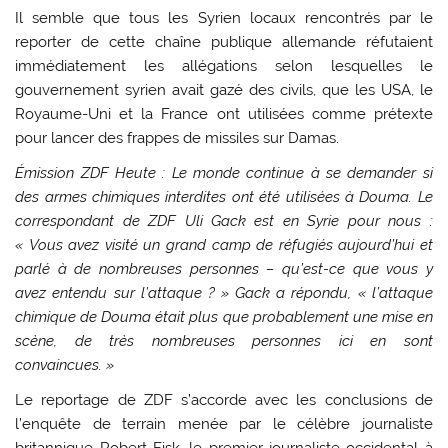
Il semble que tous les Syrien locaux rencontrés par le
reporter de cette chaîne publique allemande réfutaient
immédiatement les allégations selon lesquelles le
gouvernement syrien avait gazé des civils, que les USA, le
Royaume-Uni et la France ont utilisées comme prétexte
pour lancer des frappes de missiles sur Damas.
Émission ZDF Heute : Le monde continue à se demander si
des armes chimiques interdites ont été utilisées à Douma. Le
correspondant de ZDF Uli Gack est en Syrie pour nous :
« Vous avez visité un grand camp de réfugiés aujourd’hui et
parlé à de nombreuses personnes – qu’est-ce que vous y
avez entendu sur l’attaque ? » Gack a répondu, « l’attaque
chimique de Douma était plus que probablement une mise en
scène, de très nombreuses personnes ici en sont
convaincues. »
Le reportage de ZDF s’accorde avec les conclusions de
l’enquête de terrain menée par le célèbre journaliste