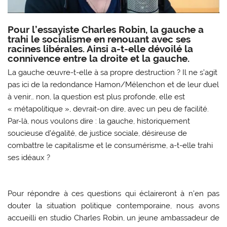
Pour l’essayiste Charles Robin, la gauche a
trahi le socialisme en renouant avec ses
racines libérales. Ainsi a-t-elle dévoilé la
connivence entre la droite et la gauche.
La gauche œuvre-t-elle à sa propre destruction ? Il ne s’agit
pas ici de la redondance Hamon/Mélenchon et de leur duel
à venir… non, la question est plus profonde, elle est
« métapolitique », devrait-on dire, avec un peu de facilité.
Par-là, nous voulons dire : la gauche, historiquement
soucieuse d’égalité, de justice sociale, désireuse de
combattre le capitalisme et le consumérisme, a-t-elle trahi
ses idéaux ?
Pour répondre à ces questions qui éclaireront à n’en pas
douter la situation politique contemporaine, nous avons
accueilli en studio Charles Robin, un jeune ambassadeur de