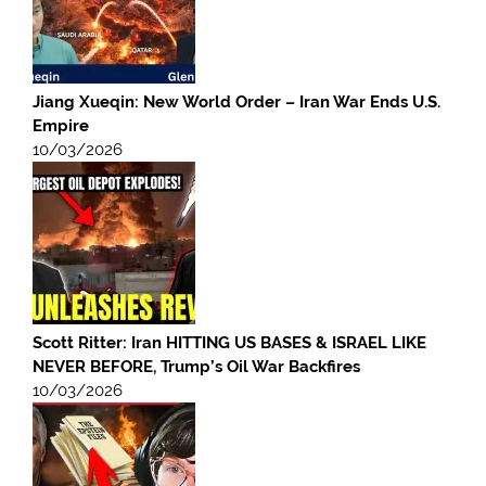
Jiang Xueqin: New World Order – Iran War Ends U.S.
Empire
10/03/2026
Scott Ritter: Iran HITTING US BASES & ISRAEL LIKE
NEVER BEFORE, Trump’s Oil War Backfires
10/03/2026