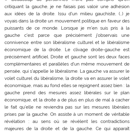
critiquant la gauche, je ne faisais pas valoir une adhésion
aux idées de la droite. Issu d’un milieu gauchiste, (…) je
voyais dans la droite un mouvement politique en faveur des
puissants de ce monde. Lorsque je m’en suis pris à la
gauche c’est parce que précisément j’observais une
connivence entre son libéralisme culturel et le libéralisme
économique de la droite. Le clivage droite-gauche est
précisément artificiel. Droite et gauche sont les deux faces
complémentaires et parallèles d’un même mouvement de
pensée, qui s’appelle le libéralisme. La gauche va assurer le
volet culturel du libéralisme, la droite va en assurer le volet
économique, mais au fond elles se rejoignent assez bien : la
gauche prend des mesures assez libérales sur le plan
économique, et la droite a de plus en plus de mal à cacher
le fait qu’elle ne reviendra pas sur les mesures libérales
prises par la gauche. On assiste à un moment de véritable
révélation : au sens où se révèlent les contradictions
majeures de la droite et de la gauche. Ce qui apparaît