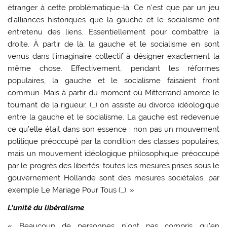
étranger à cette problématique-là. Ce n’est que par un jeu
d’alliances historiques que la gauche et le socialisme ont
entretenu des liens. Essentiellement pour combattre la
droite. À partir de là, la gauche et le socialisme en sont
venus dans l’imaginaire collectif à désigner exactement la
même chose. Effectivement, pendant les réformes
populaires, la gauche et le socialisme faisaient front
commun. Mais à partir du moment où Mitterrand amorce le
tournant de la rigueur, (…) on assiste au divorce idéologique
entre la gauche et le socialisme. La gauche est redevenue
ce qu’elle était dans son essence : non pas un mouvement
politique préoccupé par la condition des classes populaires,
mais un mouvement idéologique philosophique préoccupé
par le progrès des libertés: toutes les mesures prises sous le
gouvernement Hollande sont des mesures sociétales, par
exemple Le Mariage Pour Tous (…). »
L’unité du libéralisme
« Beaucoup de personnes n’ont pas compris qu’en