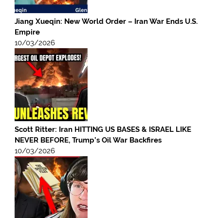
Jiang Xueqin: New World Order – Iran War Ends U.S.
Empire
10/03/2026
Scott Ritter: Iran HITTING US BASES & ISRAEL LIKE
NEVER BEFORE, Trump’s Oil War Backfires
10/03/2026