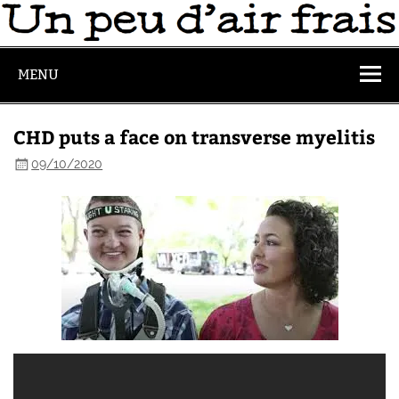
MENU
CHD puts a face on transverse myelitis
09/10/2020