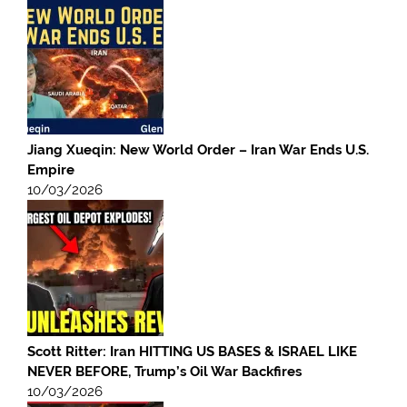
Jiang Xueqin: New World Order – Iran War Ends U.S.
Empire
10/03/2026
Scott Ritter: Iran HITTING US BASES & ISRAEL LIKE
NEVER BEFORE, Trump’s Oil War Backfires
10/03/2026