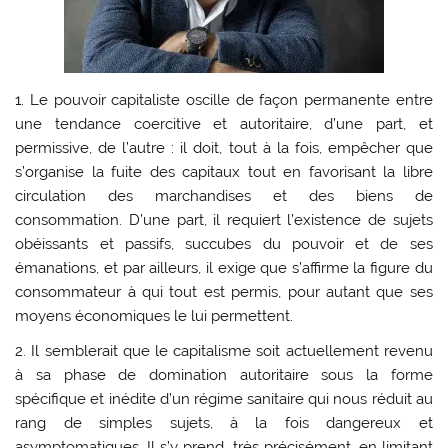
1. Le pouvoir capitaliste oscille de façon permanente entre
une tendance coercitive et autoritaire, d’une part, et
permissive, de l’autre : il doit, tout à la fois, empêcher que
s’organise la fuite des capitaux tout en favorisant la libre
circulation des marchandises et des biens de
consommation. D’une part, il requiert l’existence de sujets
obéissants et passifs, succubes du pouvoir et de ses
émanations, et par ailleurs, il exige que s’affirme la figure du
consommateur à qui tout est permis, pour autant que ses
moyens économiques le lui permettent.
2. Il semblerait que le capitalisme soit actuellement revenu
à sa phase de domination autoritaire sous la forme
spécifique et inédite d’un régime sanitaire qui nous réduit au
rang de simples sujets, à la fois dangereux et
asymptomatiques. Il s’y prend, très précisément, en limitant