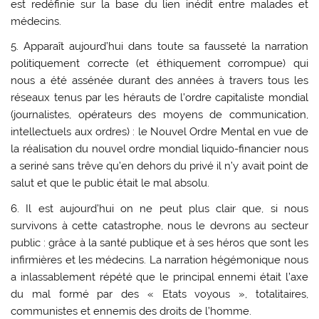
est redéfinie sur la base du lien inédit entre malades et
médecins.
5. Apparaît aujourd’hui dans toute sa fausseté la narration
politiquement correcte (et éthiquement corrompue) qui
nous a été assénée durant des années à travers tous les
réseaux tenus par les hérauts de l’ordre capitaliste mondial
(journalistes, opérateurs des moyens de communication,
intellectuels aux ordres) : le Nouvel Ordre Mental en vue de
la réalisation du nouvel ordre mondial liquido-financier nous
a seriné sans trêve qu’en dehors du privé il n’y avait point de
salut et que le public était le mal absolu.
6. Il est aujourd’hui on ne peut plus clair que, si nous
survivons à cette catastrophe, nous le devrons au secteur
public : grâce à la santé publique et à ses héros que sont les
infirmières et les médecins. La narration hégémonique nous
a inlassablement répété que le principal ennemi était l’axe
du mal formé par des « Etats voyous », totalitaires,
communistes et ennemis des droits de l’homme.