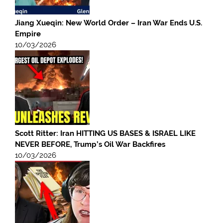
Jiang Xueqin: New World Order – Iran War Ends U.S.
Empire
10/03/2026
Scott Ritter: Iran HITTING US BASES & ISRAEL LIKE
NEVER BEFORE, Trump’s Oil War Backfires
10/03/2026