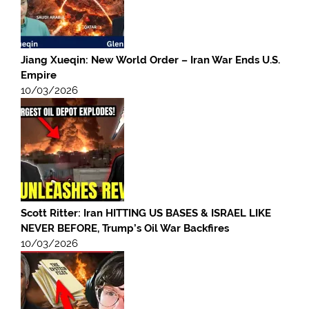
Jiang Xueqin: New World Order – Iran War Ends U.S.
Empire
10/03/2026
Scott Ritter: Iran HITTING US BASES & ISRAEL LIKE
NEVER BEFORE, Trump’s Oil War Backfires
10/03/2026