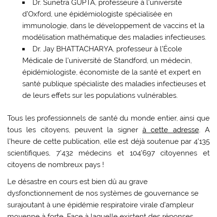
Dr. Sunetra GUPTA, professeure à l’université
d’Oxford, une épidémiologiste spécialisée en
immunologie, dans le développement de vaccins et la
modélisation mathématique des maladies infectieuses.
Dr. Jay BHATTACHARYA, professeur à l’École
Médicale de l’université de Standford, un médecin,
épidémiologiste, économiste de la santé et expert en
santé publique spécialiste des maladies infectieuses et
de leurs effets sur les populations vulnérables.
Tous les professionnels de santé du monde entier, ainsi que
tous les citoyens, peuvent la signer
à cette adresse
. A
l’heure de cette publication, elle est déjà soutenue par 4’135
scientifiques, 7’432 médecins et 104’697 citoyennes et
citoyens de nombreux pays !
Le désastre en cours est bien dû au grave
dysfonctionnement de nos systèmes de gouvernance se
surajoutant à une épidémie respiratoire virale d’ampleur
moyenne à forte. Face à laquelle existent des réponses