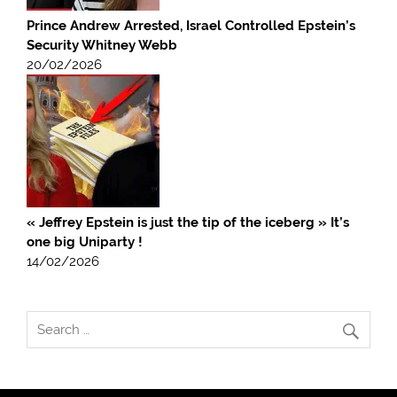
Prince Andrew Arrested, Israel Controlled Epstein’s
Security Whitney Webb
20/02/2026
« Jeffrey Epstein is just the tip of the iceberg » It’s
one big Uniparty !
14/02/2026