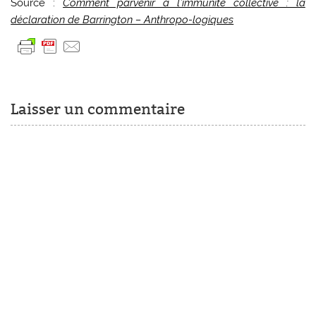
Source :
Comment parvenir à l’immunité collective : la
déclaration de Barrington – Anthropo-logiques
Laisser un commentaire