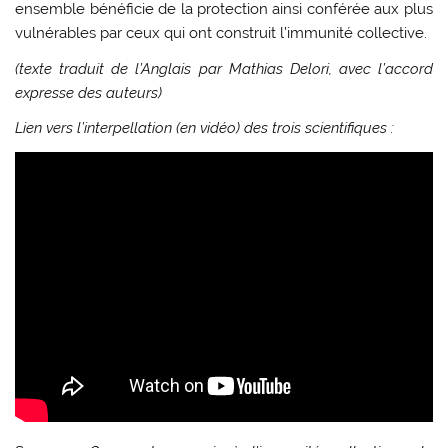
ensemble bénéficie de la protection ainsi conférée aux plus
vulnérables par ceux qui ont construit l’immunité collective.
(texte traduit de l’Anglais par Mathias Delori, avec l’accord
expresse des auteurs)
Lien vers l’interpellation (en vidéo) des trois scientifiques :