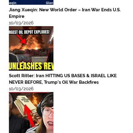
Jiang Xueqin: New World Order – Iran War Ends U.S.
Empire
10/03/2026
Scott Ritter: Iran HITTING US BASES & ISRAEL LIKE
NEVER BEFORE, Trump’s Oil War Backfires
10/03/2026