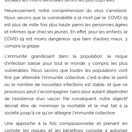
sociales les moins favorisées seront les plus touchées.
Heureusement, notre compréhension du virus s’améliore.
Nous savons que la vulnérabilité à la mort par le COVID-19
est plus de mille fois plus haute parmi les personnes âgées
et infirmes que chez les jeunes. En effet, pour les enfants, le
COVID-19 est moins dangereux que bien d’autres maux, y
compris la grippe.
L’immunité grandissant dans la population, le risque
d’infection baisse pour tout le monde, y compris les plus
vulnérables. Nous savons que toutes les populations vont
finir par atteindre l’immunité collective, c’est-à-dire le point
où le nombre de nouvelles infections est stable, et que ce
processus peut s’accompagner (sans pour autant dépendre)
de l’existence d’un vaccin. Par conséquent, notre objectif
devrait être de minimiser la mortalité et le mal fait à la
société jusqu’à ce qu’on atteigne l’immunité collective.
Une approche à la fois compassionnelle et prenant en
compte les risques et les bénéfices consiste à autoriser