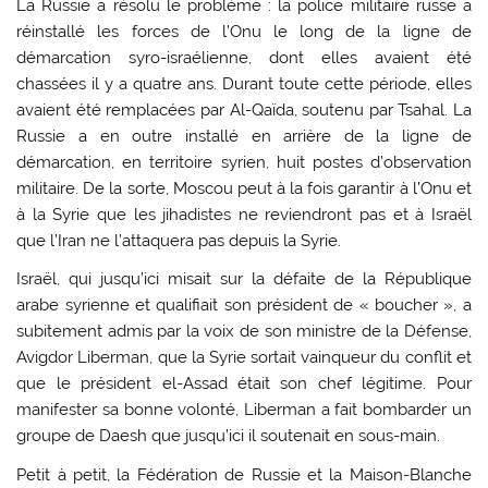
La Russie a résolu le problème : la police militaire russe a
réinstallé les forces de l’Onu le long de la ligne de
démarcation syro-israélienne, dont elles avaient été
chassées il y a quatre ans. Durant toute cette période, elles
avaient été remplacées par Al-Qaïda, soutenu par Tsahal. La
Russie a en outre installé en arrière de la ligne de
démarcation, en territoire syrien, huit postes d’observation
militaire. De la sorte, Moscou peut à la fois garantir à l’Onu et
à la Syrie que les jihadistes ne reviendront pas et à Israël
que l’Iran ne l’attaquera pas depuis la Syrie.
Israël, qui jusqu’ici misait sur la défaite de la République
arabe syrienne et qualifiait son président de « boucher », a
subitement admis par la voix de son ministre de la Défense,
Avigdor Liberman, que la Syrie sortait vainqueur du conflit et
que le président el-Assad était son chef légitime. Pour
manifester sa bonne volonté, Liberman a fait bombarder un
groupe de Daesh que jusqu’ici il soutenait en sous-main.
Petit à petit, la Fédération de Russie et la Maison-Blanche