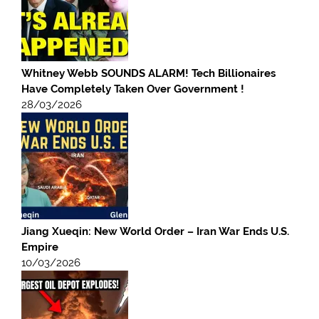
Whitney Webb SOUNDS ALARM! Tech Billionaires
Have Completely Taken Over Government !
28/03/2026
Jiang Xueqin: New World Order – Iran War Ends U.S.
Empire
10/03/2026