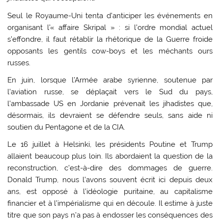
Seul le Royaume-Uni tenta d’anticiper les événements en
organisant l’« affaire Skripal » : si l’ordre mondial actuel
s’effondre, il faut rétablir la rhétorique de la Guerre froide
opposants les gentils cow-boys et les méchants ours
russes.
En juin, lorsque l’Armée arabe syrienne, soutenue par
l’aviation russe, se déplaçait vers le Sud du pays,
l’ambassade US en Jordanie prévenait les jihadistes que,
désormais, ils devraient se défendre seuls, sans aide ni
soutien du Pentagone et de la CIA.
Le 16 juillet à Helsinki, les présidents Poutine et Trump
allaient beaucoup plus loin. Ils abordaient la question de la
reconstruction, c’est-à-dire des dommages de guerre.
Donald Trump, nous l’avons souvent écrit ici depuis deux
ans, est opposé à l’idéologie puritaine, au capitalisme
financier et à l’impérialisme qui en découle. Il estime à juste
titre que son pays n’a pas à endosser les conséquences des