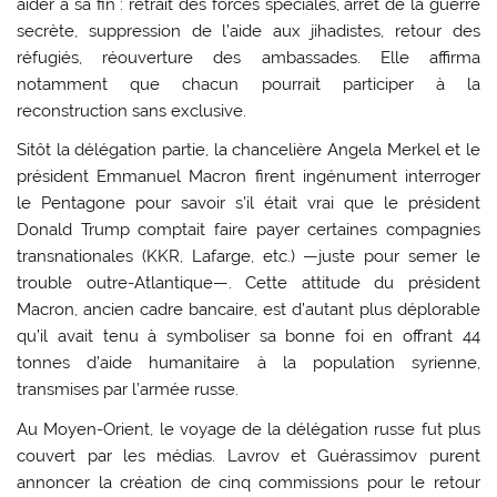
aider à sa fin : retrait des forces spéciales, arrêt de la guerre
secrète, suppression de l’aide aux jihadistes, retour des
réfugiés, réouverture des ambassades. Elle affirma
notamment que chacun pourrait participer à la
reconstruction sans exclusive.
Sitôt la délégation partie, la chancelière Angela Merkel et le
président Emmanuel Macron firent ingénument interroger
le Pentagone pour savoir s’il était vrai que le président
Donald Trump comptait faire payer certaines compagnies
transnationales (KKR, Lafarge, etc.) —juste pour semer le
trouble outre-Atlantique—. Cette attitude du président
Macron, ancien cadre bancaire, est d’autant plus déplorable
qu’il avait tenu à symboliser sa bonne foi en offrant 44
tonnes d’aide humanitaire à la population syrienne,
transmises par l’armée russe.
Au Moyen-Orient, le voyage de la délégation russe fut plus
couvert par les médias. Lavrov et Guérassimov purent
annoncer la création de cinq commissions pour le retour