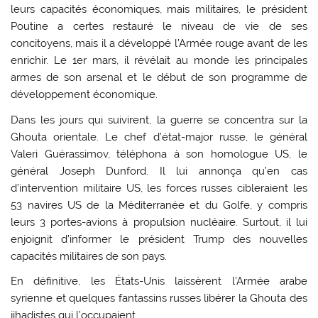
leurs capacités économiques, mais militaires, le président
Poutine a certes restauré le niveau de vie de ses
concitoyens, mais il a développé l’Armée rouge avant de les
enrichir. Le 1er mars, il révélait au monde les principales
armes de son arsenal et le début de son programme de
développement économique.
Dans les jours qui suivirent, la guerre se concentra sur la
Ghouta orientale. Le chef d’état-major russe, le général
Valeri Guérassimov, téléphona à son homologue US, le
général Joseph Dunford. Il lui annonça qu’en cas
d’intervention militaire US, les forces russes cibleraient les
53 navires US de la Méditerranée et du Golfe, y compris
leurs 3 portes-avions à propulsion nucléaire. Surtout, il lui
enjoignit d’informer le président Trump des nouvelles
capacités militaires de son pays.
En définitive, les États-Unis laissèrent l’Armée arabe
syrienne et quelques fantassins russes libérer la Ghouta des
jihadistes qui l’occupaient.