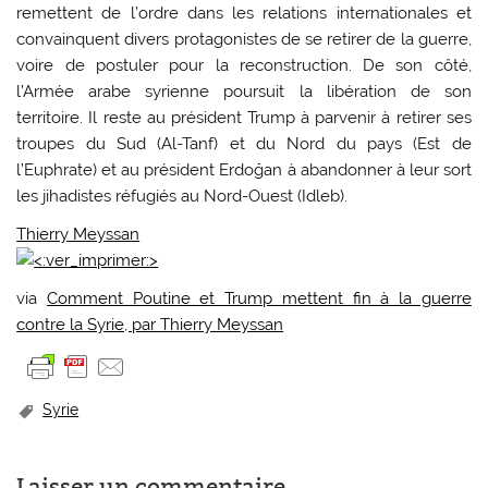
remettent de l’ordre dans les relations internationales et
convainquent divers protagonistes de se retirer de la guerre,
voire de postuler pour la reconstruction. De son côté,
l’Armée arabe syrienne poursuit la libération de son
territoire. Il reste au président Trump à parvenir à retirer ses
troupes du Sud (Al-Tanf) et du Nord du pays (Est de
l’Euphrate) et au président Erdoğan à abandonner à leur sort
les jihadistes réfugiés au Nord-Ouest (Idleb).
Thierry Meyssan
via
Comment Poutine et Trump mettent fin à la guerre
contre la Syrie, par Thierry Meyssan
Syrie
Laisser un commentaire