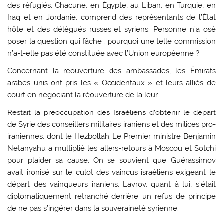
des réfugiés. Chacune, en Égypte, au Liban, en Turquie, en
Iraq et en Jordanie, comprend des représentants de l’État
hôte et des délégués russes et syriens. Personne n’a osé
poser la question qui fâche : pourquoi une telle commission
n’a-t-elle pas été constituée avec l’Union européenne ?
Concernant la réouverture des ambassades, les Émirats
arabes unis ont pris les « Occidentaux » et leurs alliés de
court en négociant la réouverture de la leur.
Restait la préoccupation des Israéliens d’obtenir le départ
de Syrie des conseillers militaires iraniens et des milices pro-
iraniennes, dont le Hezbollah. Le Premier ministre Benjamin
Netanyahu a multiplié les allers-retours à Moscou et Sotchi
pour plaider sa cause. On se souvient que Guérassimov
avait ironisé sur le culot des vaincus israéliens exigeant le
départ des vainqueurs iraniens. Lavrov, quant à lui, s’était
diplomatiquement retranché derrière un refus de principe
de ne pas s’ingérer dans la souveraineté syrienne.