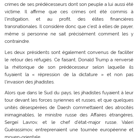
crimes de ses prédécesseurs dont son peuple a lui aussi été
victime. Il affirme que ces crimes ont été commis à
l’instigation, et au profit, des élites financières
transnationales. Il considère donc que c’est à elles de payer,
même si personne ne sait précisément comment les y
contraindre.
Les deux présidents sont également convenus de faciliter
le retour des réfugiés. Ce faisant, Donald Trump a renversé
la rhétorique de son prédécesseur selon laquelle ils
fuyaient la « répression de la dictature » et non pas
l’invasion des jihadistes.
Alors que dans le Sud du pays, les jihadistes fuyaient à leur
tour devant les forces syriennes et russes, et que quelques
unités désespérées de Daesh commettaient des atrocités
inimaginables, le ministre russe des Affaires étrangères,
Sergeï Lavrov, et le chef d’état-major russe, Valeri
Guérassimov, entreprenaient une tournée européenne et
moyen-orientale.