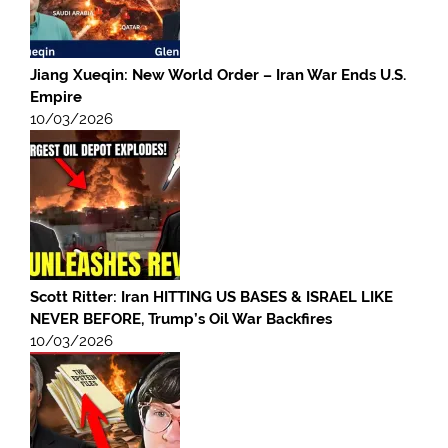
Jiang Xueqin: New World Order – Iran War Ends U.S.
Empire
10/03/2026
Scott Ritter: Iran HITTING US BASES & ISRAEL LIKE
NEVER BEFORE, Trump’s Oil War Backfires
10/03/2026