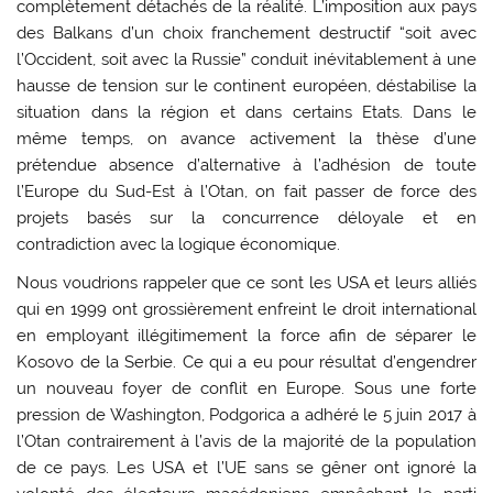
complètement détachés de la réalité. L’imposition aux pays
des Balkans d’un choix franchement destructif “soit avec
l’Occident, soit avec la Russie” conduit inévitablement à une
hausse de tension sur le continent européen, déstabilise la
situation dans la région et dans certains Etats. Dans le
même temps, on avance activement la thèse d’une
prétendue absence d’alternative à l’adhésion de toute
l’Europe du Sud-Est à l’Otan, on fait passer de force des
projets basés sur la concurrence déloyale et en
contradiction avec la logique économique.
Nous voudrions rappeler que ce sont les USA et leurs alliés
qui en 1999 ont grossièrement enfreint le droit international
en employant illégitimement la force afin de séparer le
Kosovo de la Serbie. Ce qui a eu pour résultat d’engendrer
un nouveau foyer de conflit en Europe. Sous une forte
pression de Washington, Podgorica a adhéré le 5 juin 2017 à
l’Otan contrairement à l’avis de la majorité de la population
de ce pays. Les USA et l’UE sans se gêner ont ignoré la