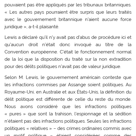
pouvaient pas être appliqués par les tribunaux britanniques.
« Les autres pays pourraient être surpris que leurs traités
avec le gouvernement britannique n’aient aucune force
juridique », a-t-il plaisanté.
Lewis a déclaré qu’il n’y avait pas d’abus de procédure ici et
qu’aucun droit n’était donc invoqué au titre de la
Convention européenne. C’était le fonctionnement normal
de la loi que la disposition du traité sur la non extradition
pour des délits politiques n’avait pas de valeur juridique.
Selon M. Lewis, le gouvernement américain conteste que
les infractions commises par Assange soient politiques. Au
Royaume-Uni, en Australie et aux États-Unis, la définition du
délit politique est différente de celle du reste du monde.
Nous avons considéré que les infractions politiques
« pures » que sont la trahison, l’espionnage et la sédition
n’étaient pas des infractions politiques. Seules les infractions
politiques « relatives » – des crimes ordinaires commis avec
un motif politique – étaient considérées comme des