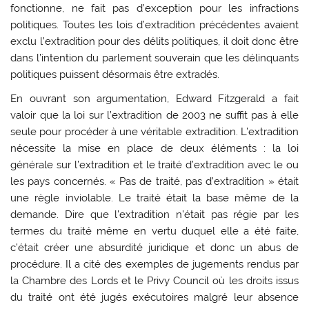
fonctionne, ne fait pas d’exception pour les infractions
politiques. Toutes les lois d’extradition précédentes avaient
exclu l’extradition pour des délits politiques, il doit donc être
dans l’intention du parlement souverain que les délinquants
politiques puissent désormais être extradés.
En ouvrant son argumentation, Edward Fitzgerald a fait
valoir que la loi sur l’extradition de 2003 ne suffit pas à elle
seule pour procéder à une véritable extradition. L’extradition
nécessite la mise en place de deux éléments : la loi
générale sur l’extradition et le traité d’extradition avec le ou
les pays concernés. « Pas de traité, pas d’extradition » était
une règle inviolable. Le traité était la base même de la
demande. Dire que l’extradition n’était pas régie par les
termes du traité même en vertu duquel elle a été faite,
c’était créer une absurdité juridique et donc un abus de
procédure. Il a cité des exemples de jugements rendus par
la Chambre des Lords et le Privy Council où les droits issus
du traité ont été jugés exécutoires malgré leur absence