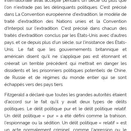
internationale avait accepté pendant un siècle ou plus que
l’on n’extrade pas les délinquants politiques. C’est précisé
dans La Convention européenne d’extradition, le modèle de
traité d’extradition des Nations unies et la Convention
d’Interpol sur l’extradition. C’est précisé dans chacun des
traités d’extradition conclus par les États-Unis avec d’autres
pays, et ce depuis plus d’un siècle, sur l’insistance des États-
Unis. Le fait que les gouvernements britannique et
américain disent qu’il ne s’applique pas est étonnant et
créerait un terrible précédent qui mettrait en danger les
dissidents et les prisonniers politiques potentiels de Chine,
de Russie et de régimes du monde entier qui se sont
échappés vers des pays tiers.
Fitzgerald a déclaré que toutes les grandes autorités étaient
d’accord sur le fait qu’il y avait deux types de délits
politiques. Le délit politique pur et le délit politique relatif.
Un délit politique « pur » a été défini comme la trahison,
l’espionnage ou la sédition. Un délit politique « relatif » est
un acte normalement criminel, comme l’agression ou le