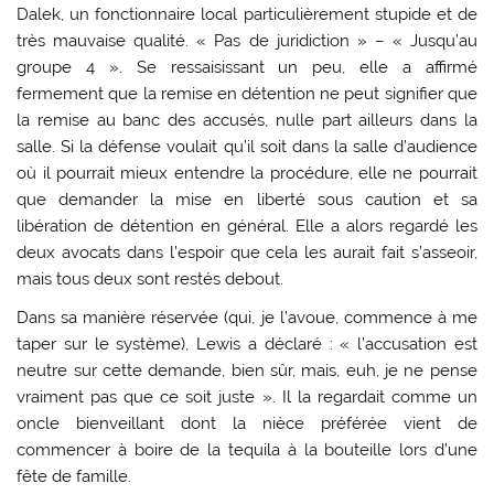
Dalek, un fonctionnaire local particulièrement stupide et de
très mauvaise qualité. « Pas de juridiction » – « Jusqu’au
groupe 4 ». Se ressaisissant un peu, elle a affirmé
fermement que la remise en détention ne peut signifier que
la remise au banc des accusés, nulle part ailleurs dans la
salle. Si la défense voulait qu’il soit dans la salle d’audience
où il pourrait mieux entendre la procédure, elle ne pourrait
que demander la mise en liberté sous caution et sa
libération de détention en général. Elle a alors regardé les
deux avocats dans l’espoir que cela les aurait fait s’asseoir,
mais tous deux sont restés debout.
Dans sa manière réservée (qui, je l’avoue, commence à me
taper sur le système), Lewis a déclaré : « l’accusation est
neutre sur cette demande, bien sûr, mais, euh, je ne pense
vraiment pas que ce soit juste ». Il la regardait comme un
oncle bienveillant dont la nièce préférée vient de
commencer à boire de la tequila à la bouteille lors d’une
fête de famille.