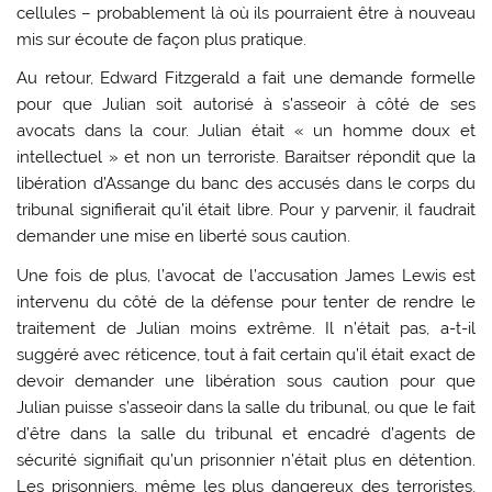
cellules – probablement là où ils pourraient être à nouveau
mis sur écoute de façon plus pratique.
Au retour, Edward Fitzgerald a fait une demande formelle
pour que Julian soit autorisé à s’asseoir à côté de ses
avocats dans la cour. Julian était « un homme doux et
intellectuel » et non un terroriste. Baraitser répondit que la
libération d’Assange du banc des accusés dans le corps du
tribunal signifierait qu’il était libre. Pour y parvenir, il faudrait
demander une mise en liberté sous caution.
Une fois de plus, l’avocat de l’accusation James Lewis est
intervenu du côté de la défense pour tenter de rendre le
traitement de Julian moins extrême. Il n’était pas, a-t-il
suggéré avec réticence, tout à fait certain qu’il était exact de
devoir demander une libération sous caution pour que
Julian puisse s’asseoir dans la salle du tribunal, ou que le fait
d’être dans la salle du tribunal et encadré d’agents de
sécurité signifiait qu’un prisonnier n’était plus en détention.
Les prisonniers, même les plus dangereux des terroristes,