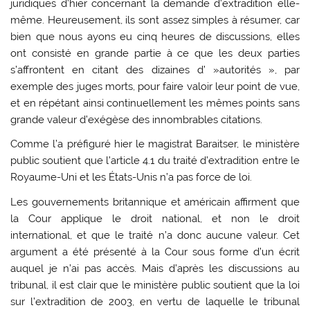
juridiques d’hier concernant la demande d’extradition elle-
même. Heureusement, ils sont assez simples à résumer, car
bien que nous ayons eu cinq heures de discussions, elles
ont consisté en grande partie à ce que les deux parties
s’affrontent en citant des dizaines d’ »autorités », par
exemple des juges morts, pour faire valoir leur point de vue,
et en répétant ainsi continuellement les mêmes points sans
grande valeur d’exégèse des innombrables citations.
Comme l’a préfiguré hier le magistrat Baraitser, le ministère
public soutient que l’article 4.1 du traité d’extradition entre le
Royaume-Uni et les États-Unis n’a pas force de loi.
Les gouvernements britannique et américain affirment que
la Cour applique le droit national, et non le droit
international, et que le traité n’a donc aucune valeur. Cet
argument a été présenté à la Cour sous forme d’un écrit
auquel je n’ai pas accès. Mais d’après les discussions au
tribunal, il est clair que le ministère public soutient que la loi
sur l’extradition de 2003, en vertu de laquelle le tribunal