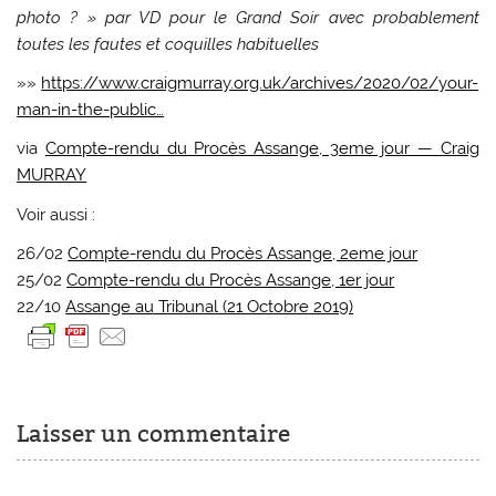
photo ? » par VD pour le Grand Soir avec probablement
toutes les fautes et coquilles habituelles
»»
https://www.craigmurray.org.uk/archives/2020/02/your-
man-in-the-public…
via
Compte-rendu du Procès Assange, 3eme jour — Craig
MURRAY
Voir aussi :
26/02
Compte-rendu du Procès Assange, 2eme jour
25/02
Compte-rendu du Procès Assange, 1er jour
22/10
Assange au Tribunal (21 Octobre 2019)
Laisser un commentaire