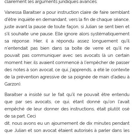
clairement les arguments juridiques avancés.
Vanessa Baraitser a pour instruction claire de faire semblant
d’être inquiète en demandant, vers la fin de chaque séance,
juste avant la pause de toute façon, si Julian se sent bien et
s’il souhaite une pause. Elle ignore alors systématiquement
sa réponse. Hier, il a répondu assez longuement qu’il
n’entendait pas bien dans sa boîte de verre et qu’il ne
pouvait pas communiquer avec ses avocats (à un certain
moment hier, ils avaient commencé à l’empêcher de passer
des notes à son avocat, ce qui, j’apprends, a été le contexte
de la prévention agressive de sa poignée de main d’adieu à
Garzon).
Baraitser a insisté sur le fait qu’il ne pouvait être entendu
que par ses avocats, ce qui, étant donné qu’on l’avait
empêché de leur donner des instructions, était plutôt osé
de sa part. Ceci
dit, nous avons eu un ajournement de dix minutes pendant
que Julian et son avocat étaient autorisés à parler dans les