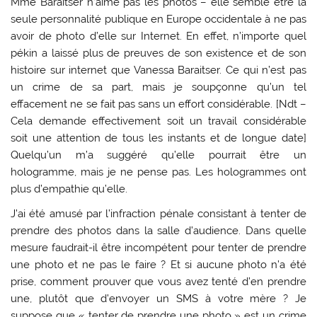
Mme Baraitser n’aime pas les photos – elle semble être la
seule personnalité publique en Europe occidentale à ne pas
avoir de photo d’elle sur Internet. En effet, n’importe quel
pékin a laissé plus de preuves de son existence et de son
histoire sur internet que Vanessa Baraitser. Ce qui n’est pas
un crime de sa part, mais je soupçonne qu’un tel
effacement ne se fait pas sans un effort considérable. [Ndt –
Cela demande effectivement soit un travail considérable
soit une attention de tous les instants et de longue date]
Quelqu’un m’a suggéré qu’elle pourrait être un
hologramme, mais je ne pense pas. Les hologrammes ont
plus d’empathie qu’elle.
J’ai été amusé par l’infraction pénale consistant à tenter de
prendre des photos dans la salle d’audience. Dans quelle
mesure faudrait-il être incompétent pour tenter de prendre
une photo et ne pas le faire ? Et si aucune photo n’a été
prise, comment prouver que vous avez tenté d’en prendre
une, plutôt que d’envoyer un SMS à votre mère ? Je
suppose que « tenter de prendre une photo » est un crime