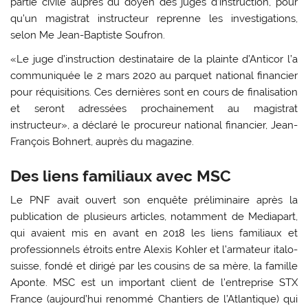
partie civile auprès du doyen des juges d’instruction, pour
qu’un magistrat instructeur reprenne les investigations,
selon Me Jean-Baptiste Soufron.
«Le juge d’instruction destinataire de la plainte d’Anticor l’a
communiquée le 2 mars 2020 au parquet national financier
pour réquisitions. Ces dernières sont en cours de finalisation
et seront adressées prochainement au magistrat
instructeur», a déclaré le procureur national financier, Jean-
François Bohnert, auprès du magazine.
Des liens familiaux avec MSC
Le PNF avait ouvert son enquête préliminaire après la
publication de plusieurs articles, notamment de Mediapart,
qui avaient mis en avant en 2018 les liens familiaux et
professionnels étroits entre Alexis Kohler et l’armateur italo-
suisse, fondé et dirigé par les cousins de sa mère, la famille
Aponte. MSC est un important client de l’entreprise STX
France (aujourd’hui renommé Chantiers de l’Atlantique) qui