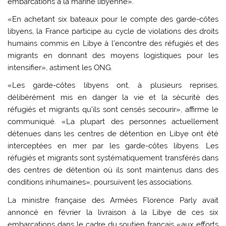
embarcations à la marine libyenne».
«En achetant six bateaux pour le compte des garde-côtes
libyens, la France participe au cycle de violations des droits
humains commis en Libye à l’encontre des réfugiés et des
migrants en donnant des moyens logistiques pour les
intensifier», astiment les ONG.
«Les garde-côtes libyens ont, à plusieurs reprises,
délibérément mis en danger la vie et la sécurité des
réfugiés et migrants qu’ils sont censés secourir», affirme le
communiqué. «La plupart des personnes actuellement
détenues dans les centres de détention en Libye ont été
interceptées en mer par les garde-côtes libyens. Les
réfugiés et migrants sont systématiquement transférés dans
des centres de détention où ils sont maintenus dans des
conditions inhumaines», poursuivent les associations.
La ministre française des Armées Florence Parly avait
annoncé en février la livraison à la Libye de ces six
embarcations dans le cadre du soutien français «aux efforts