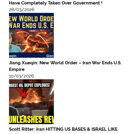
Have Completely Taken Over Government !
28/03/2026
Jiang Xueqin: New World Order – Iran War Ends U.S.
Empire
10/03/2026
Scott Ritter: Iran HITTING US BASES & ISRAEL LIKE