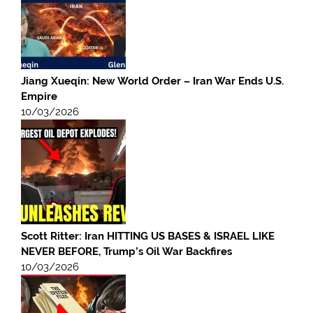
Jiang Xueqin: New World Order – Iran War Ends U.S.
Empire
10/03/2026
Scott Ritter: Iran HITTING US BASES & ISRAEL LIKE
NEVER BEFORE, Trump’s Oil War Backfires
10/03/2026