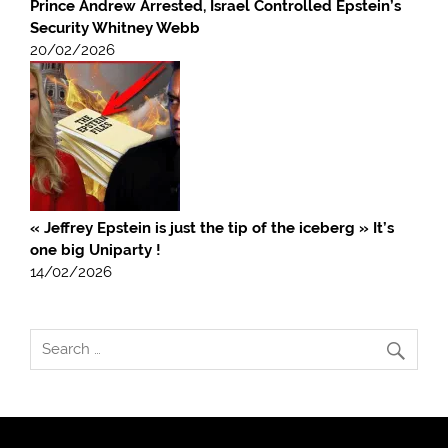
Prince Andrew Arrested, Israel Controlled Epstein’s
Security Whitney Webb
20/02/2026
« Jeffrey Epstein is just the tip of the iceberg » It’s
one big Uniparty !
14/02/2026