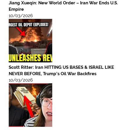
Jiang Xueqin: New World Order – Iran War Ends U.S.
Empire
10/03/2026
Scott Ritter: Iran HITTING US BASES & ISRAEL LIKE
NEVER BEFORE, Trump’s Oil War Backfires
10/03/2026