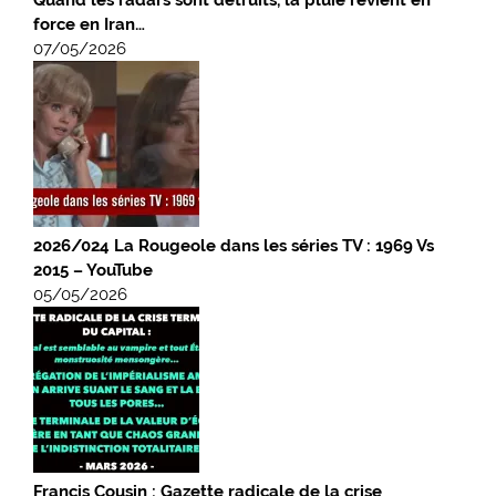
Quand les radars sont détruits, la pluie revient en
force en Iran…
07/05/2026
2026/024 La Rougeole dans les séries TV : 1969 Vs
2015 – YouTube
05/05/2026
Francis Cousin : Gazette radicale de la crise