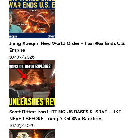
Jiang Xueqin: New World Order – Iran War Ends U.S.
Empire
10/03/2026
Scott Ritter: Iran HITTING US BASES & ISRAEL LIKE
NEVER BEFORE, Trump’s Oil War Backfires
10/03/2026