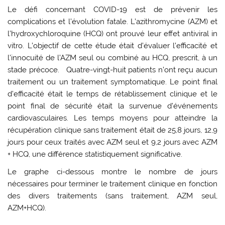
Le défi concernant COVID-19 est de prévenir les
complications et l’évolution fatale. L’azithromycine (AZM) et
l’hydroxychloroquine (HCQ) ont prouvé leur effet antiviral in
vitro. L’objectif de cette étude était d’évaluer l’efficacité et
l’innocuité de l’AZM seul ou combiné au HCQ, prescrit, à un
stade précoce. Quatre-vingt-huit patients n’ont reçu aucun
traitement ou un traitement symptomatique. Le point final
d’efficacité était le temps de rétablissement clinique et le
point final de sécurité était la survenue d’événements
cardiovasculaires. Les temps moyens pour atteindre la
récupération clinique sans traitement était de 25,8 jours, 12,9
jours pour ceux traités avec AZM seul et 9,2 jours avec AZM
+ HCQ, une différence statistiquement significative.
Le graphe ci-dessous montre le nombre de jours
nécessaires pour terminer le traitement clinique en fonction
des divers traitements (sans traitement, AZM seul,
AZM+HCQ).