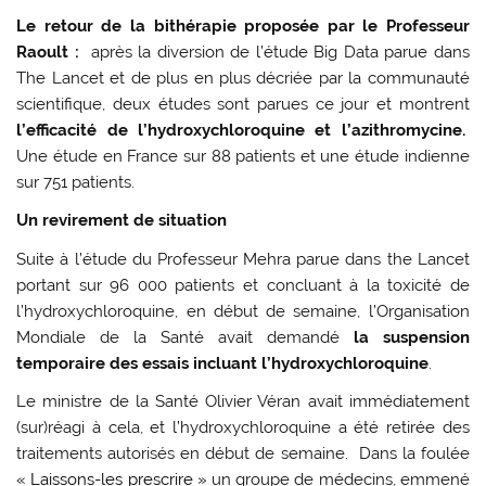
Le retour de la bithérapie proposée par le Professeur
Raoult :
après la diversion de l’étude Big Data parue dans
The Lancet et de plus en plus décriée par la communauté
scientifique, deux études sont parues ce jour et montrent
l’efficacité de l’hydroxychloroquine et l’azithromycine.
Une étude en France sur 88 patients et une étude indienne
sur 751 patients.
Un revirement de situation
Suite à l’étude du Professeur Mehra parue dans the Lancet
portant sur 96 000 patients et concluant à la toxicité de
l’hydroxychloroquine, en début de semaine, l’Organisation
Mondiale de la Santé avait demandé
la suspension
temporaire des essais incluant l’hydroxychloroquine
.
Le ministre de la Santé Olivier Véran avait immédiatement
(sur)réagi à cela, et l’hydroxychloroquine a été retirée des
traitements autorisés en début de semaine. Dans la foulée
« Laissons-les prescrire »
un groupe de médecins, emmené