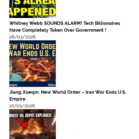
Whitney Webb SOUNDS ALARM! Tech Billionaires
Have Completely Taken Over Government !
28/03/2026
Jiang Xueqin: New World Order – Iran War Ends U.S.
Empire
10/03/2026