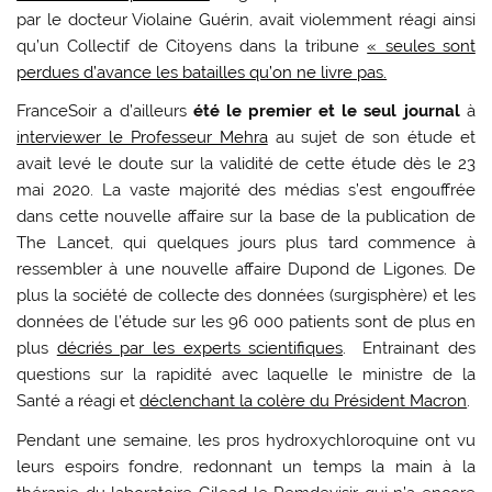
par le docteur Violaine Guérin, avait violemment réagi ainsi
qu’un Collectif de Citoyens dans la tribune
« seules sont
perdues d’avance les batailles qu’on ne livre pas.
FranceSoir a d’ailleurs
été le premier et le seul journal
à
interviewer le Professeur Mehra
au sujet de son étude et
avait levé le doute sur la validité de cette étude dès le 23
mai 2020. La vaste majorité des médias s’est engouffrée
dans cette nouvelle affaire sur la base de la publication de
The Lancet, qui quelques jours plus tard commence à
ressembler à une nouvelle affaire Dupond de Ligones. De
plus la société de collecte des données (surgisphère) et les
données de l’étude sur les 96 000 patients sont de plus en
plus
décriés par les experts scientifiques
. Entrainant des
questions sur la rapidité avec laquelle le ministre de la
Santé a réagi et
déclenchant la colère du Président Macron
.
Pendant une semaine, les pros hydroxychloroquine ont vu
leurs espoirs fondre, redonnant un temps la main à la