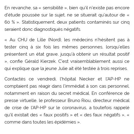
En revanche, sa « sensibilité », bien qu’il n’existe pas encore
d’étude poussée sur le sujet, ne se situerait qu’autour de «
60 % ». Statistiquement, deux patients contaminés sur cinq
seraient donc diagnostiqués négatifs.
« Au CHU de Lille (Nord), les médecins n’hésitent pas à
tester cinq à six fois les mêmes personnes, lorsqu’elles
présentent un état grave, jusqu’à obtenir un résultat positif
», confie Gérald Kierzek. C’est vraisemblablement aussi ce
qui explique que la jeune Julie ait été testée à trois reprises.
Contactés ce vendredi, l’hôpital Necker et l’AP-HP ne
comptaient pas réagir dans l’immédiat à son cas personnel,
notamment en raison du secret médical. En conférence de
presse virtuelle, le professeur Bruno Riou, directeur médical
de crise de l’AP-HP sur le coronavirus, a toutefois rappelé
qu’il existait des « faux positifs » et « des faux négatifs », «
comme dans toutes les épidémies ».