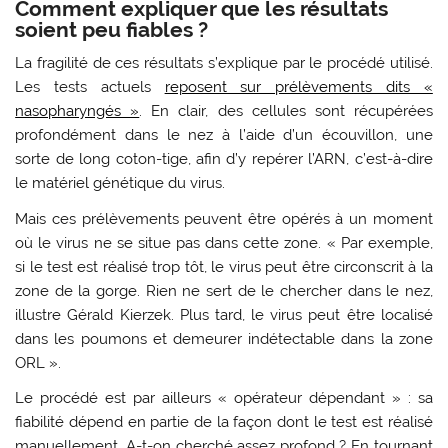
Comment expliquer que les résultats
soient peu fiables ?
La fragilité de ces résultats s’explique par le procédé utilisé.
Les tests actuels
reposent sur prélèvements dits «
nasopharyngés »
. En clair, des cellules sont récupérées
profondément dans le nez à l’aide d’un écouvillon, une
sorte de long coton-tige, afin d’y repérer l’ARN, c’est-à-dire
le matériel génétique du virus.
Mais ces prélèvements peuvent être opérés à un moment
où le virus ne se situe pas dans cette zone. « Par exemple,
si le test est réalisé trop tôt, le virus peut être circonscrit à la
zone de la gorge. Rien ne sert de le chercher dans le nez,
illustre Gérald Kierzek. Plus tard, le virus peut être localisé
dans les poumons et demeurer indétectable dans la zone
ORL ».
Le procédé est par ailleurs « opérateur dépendant » : sa
fiabilité dépend en partie de la façon dont le test est réalisé
manuellement. A-t-on cherché assez profond ? En tournant