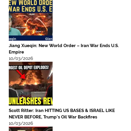
Jiang Xueqin: New World Order – Iran War Ends U.S.
Empire
10/03/2026
Scott Ritter: Iran HITTING US BASES & ISRAEL LIKE
NEVER BEFORE, Trump’s Oil War Backfires
10/03/2026