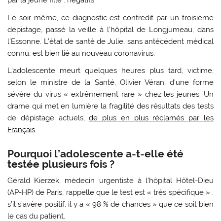
par la jeune fille : négatifs.
Le soir même, ce diagnostic est contredit par un troisième
dépistage, passé la veille à l’hôpital de Longjumeau, dans
l’Essonne. L’état de santé de Julie, sans antécédent médical
connu, est bien lié au nouveau coronavirus.
L’adolescente meurt quelques heures plus tard, victime,
selon le ministre de la Santé, Olivier Véran, d’une forme
sévère du virus « extrêmement rare » chez les jeunes. Un
drame qui met en lumière la fragilité des résultats des tests
de dépistage actuels,
de plus en plus réclamés par les
Français
.
Pourquoi l’adolescente a-t-elle été
testée plusieurs fois ?
Gérald Kierzek, médecin urgentiste à l’hôpital Hôtel-Dieu
(AP-HP) de Paris, rappelle que le test est « très spécifique » :
s’il s’avère positif, il y a « 98 % de chances » que ce soit bien
le cas du patient.