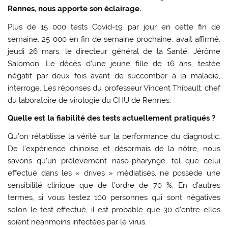
Rennes, nous apporte son éclairage.
Plus de 15 000 tests Covid-19 par jour en cette fin de
semaine, 25 000 en fin de semaine prochaine, avait affirmé,
jeudi 26 mars, le directeur général de la Santé, Jérôme
Salomon. Le décès d’une jeune fille de 16 ans, testée
négatif par deux fois avant de succomber à la maladie,
interroge. Les réponses du professeur Vincent Thibault, chef
du laboratoire de virologie du CHU de Rennes.
Quelle est la fiabilité des tests actuellement pratiqués ?
Qu’on rétablisse la vérité sur la performance du diagnostic.
De l’expérience chinoise et désormais de la nôtre, nous
savons qu’un prélèvement naso-pharyngé, tel que celui
effectué dans les « drives » médiatisés, ne possède une
sensibilité clinique que de l’ordre de 70 %. En d’autres
termes, si vous testez 100 personnes qui sont négatives
selon le test effectué, il est probable que 30 d’entre elles
soient néanmoins infectées par le virus.