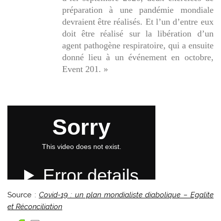
préparation à une pandémie mondiale
devraient être réalisés. Et l’un d’entre eux
doit être réalisé sur la libération d’un
agent pathogène respiratoire, qui a ensuite
donné lieu à un événement en octobre,
Event 201. »
Source :
Covid-19 : un plan mondialiste diabolique – Egalite
et Réconciliation