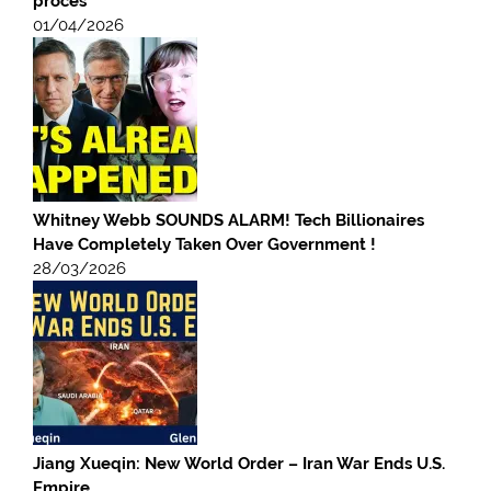
procès
01/04/2026
Whitney Webb SOUNDS ALARM! Tech Billionaires
Have Completely Taken Over Government !
28/03/2026
Jiang Xueqin: New World Order – Iran War Ends U.S.
Empire