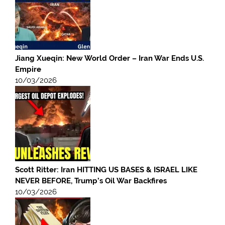
Jiang Xueqin: New World Order – Iran War Ends U.S.
Empire
10/03/2026
Scott Ritter: Iran HITTING US BASES & ISRAEL LIKE
NEVER BEFORE, Trump’s Oil War Backfires
10/03/2026