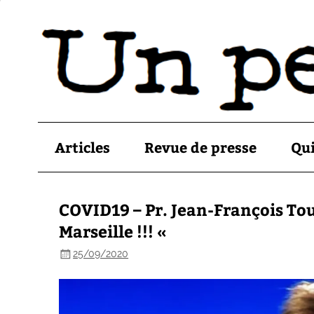
Articles
Revue de presse
Qu
COVID19 – Pr. Jean-François Tou
Marseille !!! «
25/09/2020