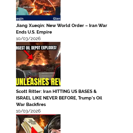
Jiang Xueqin: New World Order – Iran War
Ends U.S. Empire
10/03/2026
Scott Ritter: Iran HITTING US BASES &
ISRAEL LIKE NEVER BEFORE, Trump’s Oil
War Backfires
10/03/2026