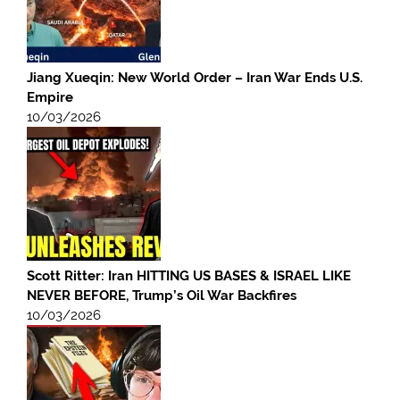
Jiang Xueqin: New World Order – Iran War Ends U.S.
Empire
10/03/2026
Scott Ritter: Iran HITTING US BASES & ISRAEL LIKE
NEVER BEFORE, Trump’s Oil War Backfires
10/03/2026