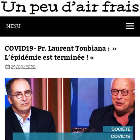
MENU
COVID19- Pr. Laurent Toubiana : »
L’épidémie est terminée ! «
25/09/2020