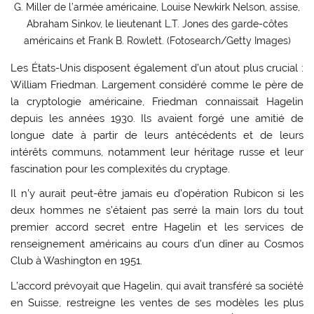
G. Miller de l’armée américaine, Louise Newkirk Nelson, assise,
Abraham Sinkov, le lieutenant L.T. Jones des garde-côtes
américains et Frank B. Rowlett. (Fotosearch/Getty Images)
Les États-Unis disposent également d’un atout plus crucial :
William Friedman. Largement considéré comme le père de
la cryptologie américaine, Friedman connaissait Hagelin
depuis les années 1930. Ils avaient forgé une amitié de
longue date à partir de leurs antécédents et de leurs
intérêts communs, notamment leur héritage russe et leur
fascination pour les complexités du cryptage.
Il n’y aurait peut-être jamais eu d’opération Rubicon si les
deux hommes ne s’étaient pas serré la main lors du tout
premier accord secret entre Hagelin et les services de
renseignement américains au cours d’un dîner au Cosmos
Club à Washington en 1951.
L’accord prévoyait que Hagelin, qui avait transféré sa société
en Suisse, restreigne les ventes de ses modèles les plus