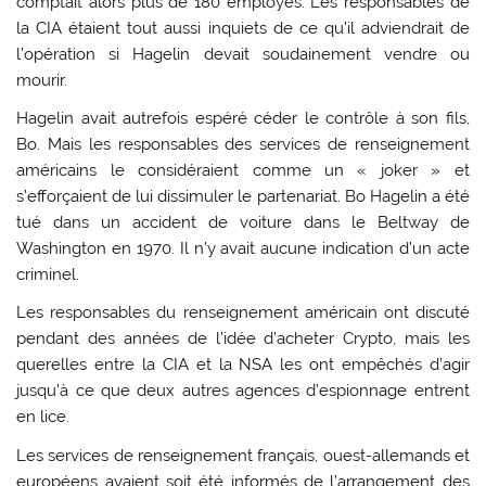
comptait alors plus de 180 employés. Les responsables de
la CIA étaient tout aussi inquiets de ce qu’il adviendrait de
l’opération si Hagelin devait soudainement vendre ou
mourir.
Hagelin avait autrefois espéré céder le contrôle à son fils,
Bo. Mais les responsables des services de renseignement
américains le considéraient comme un « joker » et
s’efforçaient de lui dissimuler le partenariat. Bo Hagelin a été
tué dans un accident de voiture dans le Beltway de
Washington en 1970. Il n’y avait aucune indication d’un acte
criminel.
Les responsables du renseignement américain ont discuté
pendant des années de l’idée d’acheter Crypto, mais les
querelles entre la CIA et la NSA les ont empêchés d’agir
jusqu’à ce que deux autres agences d’espionnage entrent
en lice.
Les services de renseignement français, ouest-allemands et
européens avaient soit été informés de l’arrangement des