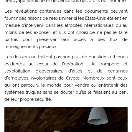
nettoyage ethnique et des violations des droits de l’homme.
Les révélations contenues dans les documents peuvent
fournir des raisons de réexaminer si les États-Unis étaient en
mesure d’intervenir dans les atrocités internationales, ou au
moins de les exposer, et s’ils ont choisi de ne pas le faire
parfois pour préserver leur accès à des flux de
renseignements précieux.
Les dossiers ne traitent pas non plus de questions éthiques
évidentes au cœur de l’opération : la tromperie et
l’exploitation d’adversaires, d’alliés et de centaines
d’employés involontaires de Crypto. Nombreux sont ceux
qui ont parcouru le monde pour vendre ou entretenir des
systèmes truqués sans se douter qu’ils le faisaient au péril
de leur propre sécurité.