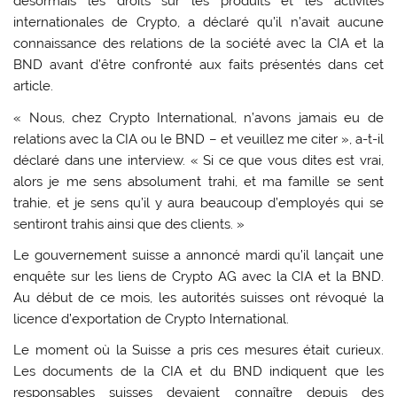
désormais les droits sur les produits et les activités
internationales de Crypto, a déclaré qu’il n’avait aucune
connaissance des relations de la société avec la CIA et la
BND avant d’être confronté aux faits présentés dans cet
article.
« Nous, chez Crypto International, n’avons jamais eu de
relations avec la CIA ou le BND – et veuillez me citer », a-t-il
déclaré dans une interview. « Si ce que vous dites est vrai,
alors je me sens absolument trahi, et ma famille se sent
trahie, et je sens qu’il y aura beaucoup d’employés qui se
sentiront trahis ainsi que des clients. »
Le gouvernement suisse a annoncé mardi qu’il lançait une
enquête sur les liens de Crypto AG avec la CIA et la BND.
Au début de ce mois, les autorités suisses ont révoqué la
licence d’exportation de Crypto International.
Le moment où la Suisse a pris ces mesures était curieux.
Les documents de la CIA et du BND indiquent que les
responsables suisses devaient connaître depuis des