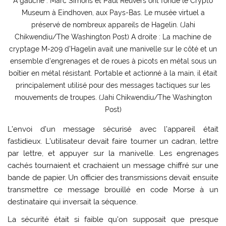
A gauche : Marc Simons et Paul Reuvers ont fondé le Crypto
Museum à Eindhoven, aux Pays-Bas. Le musée virtuel a
préservé de nombreux appareils de Hagelin. (Jahi
Chikwendiu/The Washington Post) A droite : La machine de
cryptage M-209 d’Hagelin avait une manivelle sur le côté et un
ensemble d’engrenages et de roues à picots en métal sous un
boîtier en métal résistant. Portable et actionné à la main, il était
principalement utilisé pour des messages tactiques sur les
mouvements de troupes. (Jahi Chikwendiu/The Washington
Post)
L’envoi d’un message sécurisé avec l’appareil était
fastidieux. L’utilisateur devait faire tourner un cadran, lettre
par lettre, et appuyer sur la manivelle. Les engrenages
cachés tournaient et crachaient un message chiffré sur une
bande de papier. Un officier des transmissions devait ensuite
transmettre ce message brouillé en code Morse à un
destinataire qui inversait la séquence.
La sécurité était si faible qu’on supposait que presque