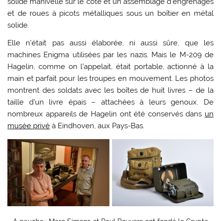
solide manivelle sur le côté et un assemblage d’engrenages
et de roues à picots métalliques sous un boîtier en métal
solide.
Elle n’était pas aussi élaborée, ni aussi sûre, que les
machines Enigma utilisées par les nazis. Mais le M-209 de
Hagelin, comme on l’appelait, était portable, actionné à la
main et parfait pour les troupes en mouvement. Les photos
montrent des soldats avec les boîtes de huit livres – de la
taille d’un livre épais – attachées à leurs genoux. De
nombreux appareils de Hagelin ont été conservés dans
un
musée privé
à Eindhoven, aux Pays-Bas.