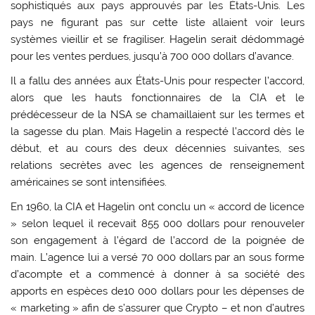
sophistiqués aux pays approuvés par les États-Unis. Les
pays ne figurant pas sur cette liste allaient voir leurs
systèmes vieillir et se fragiliser. Hagelin serait dédommagé
pour les ventes perdues, jusqu’à 700 000 dollars d’avance.
Il a fallu des années aux États-Unis pour respecter l’accord,
alors que les hauts fonctionnaires de la CIA et le
prédécesseur de la NSA se chamaillaient sur les termes et
la sagesse du plan. Mais Hagelin a respecté l’accord dès le
début, et au cours des deux décennies suivantes, ses
relations secrètes avec les agences de renseignement
américaines se sont intensifiées.
En 1960, la CIA et Hagelin ont conclu un « accord de licence
» selon lequel il recevait 855 000 dollars pour renouveler
son engagement à l’égard de l’accord de la poignée de
main. L’agence lui a versé 70 000 dollars par an sous forme
d’acompte et a commencé à donner à sa société des
apports en espèces de10 000 dollars pour les dépenses de
« marketing » afin de s’assurer que Crypto – et non d’autres