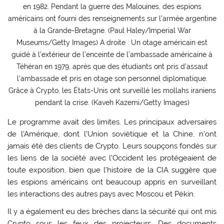
en 1982. Pendant la guerre des Malouines, des espions
américains ont fourni des renseignements sur l’armée argentine
à la Grande-Bretagne. (Paul Haley/Imperial War
Museums/Getty Images) A droite : Un otage américain est
guidé à l’extérieur de l’enceinte de l’ambassade américaine à
Téhéran en 1979, après que des étudiants ont pris d’assaut
l’ambassade et pris en otage son personnel diplomatique.
Grâce à Crypto, les États-Unis ont surveillé les mollahs iraniens
pendant la crise. (Kaveh Kazemi/Getty Images)
Le programme avait des limites. Les principaux adversaires
de l’Amérique, dont l’Union soviétique et la Chine, n’ont
jamais été des clients de Crypto. Leurs soupçons fondés sur
les liens de la société avec l’Occident les protégeaient de
toute exposition, bien que l’histoire de la CIA suggère que
les espions américains ont beaucoup appris en surveillant
les interactions des autres pays avec Moscou et Pékin.
Il y a également eu des brèches dans la sécurité qui ont mis
Crypto sous les feux des projecteurs. Des documents