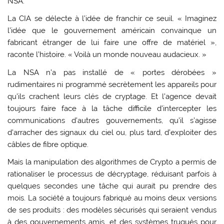
NSA.
La CIA se délecte à l’idée de franchir ce seuil. « Imaginez
l’idée que le gouvernement américain convainque un
fabricant étranger de lui faire une offre de matériel »,
raconte l’histoire. « Voilà un monde nouveau audacieux. »
La NSA n’a pas installé de « portes dérobées »
rudimentaires ni programmé secrètement les appareils pour
qu’ils crachent leurs clés de cryptage. Et l’agence devait
toujours faire face à la tâche difficile d’intercepter les
communications d’autres gouvernements, qu’il s’agisse
d’arracher des signaux du ciel ou, plus tard, d’exploiter des
câbles de fibre optique.
Mais la manipulation des algorithmes de Crypto a permis de
rationaliser le processus de décryptage, réduisant parfois à
quelques secondes une tâche qui aurait pu prendre des
mois. La société a toujours fabriqué au moins deux versions
de ses produits : des modèles sécurisés qui seraient vendus
à des gouvernements amis, et des systèmes truqués pour