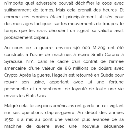
n’importe quel adversaire pouvait déchiffrer le code avec
suffisamment de temps. Mais cela prenait des heures. Et
comme ces derniers étaient principalement utilisés pour
des messages tactiques sur les mouvements de troupes, le
temps que les nazis décodent un signal, sa validité avait
probablement disparu.
Au cours de la guerre, environ 140 000 M-209 ont été
construits à l’usine de machines à écrire Smith Corona à
Syracuse, N.Y., dans le cadre d’un contrat de l’armée
américaine d’une valeur de 8,6 millions de dollars avec
Crypto. Après la guerre, Hagelin est retourné en Suède pour
rouvrir son usine, apportant avec lui une fortune
personnelle et un sentiment de loyauté de toute une vie
envers les États-Unis.
Malgré cela, les espions américains ont gardé un œil vigilant
sur ses opérations d’après-guerre. Au début des années
1950, il a mis au point une version plus avancée de sa
machine de guerre, avec une nouvelle séquence