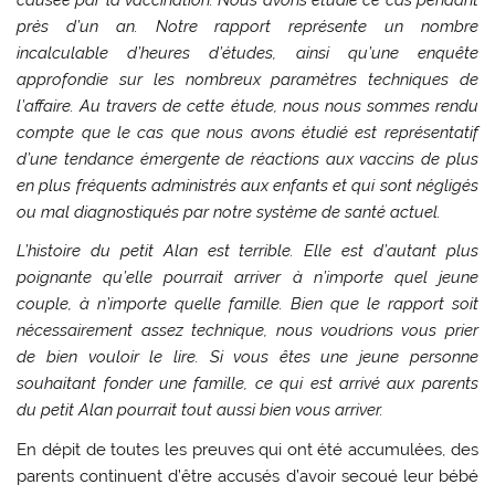
causée par la vaccination. Nous avons étudié ce cas pendant
près d’un an. Notre rapport représente un nombre
incalculable d’heures d’études, ainsi qu’une enquête
approfondie sur les nombreux paramètres techniques de
l’affaire. Au travers de cette étude, nous nous sommes rendu
compte que le cas que nous avons étudié est représentatif
d’une tendance émergente de réactions aux vaccins de plus
en plus fréquents administrés aux enfants et qui sont négligés
ou mal diagnostiqués par notre système de santé actuel.
L’histoire du petit Alan est terrible. Elle est d’autant plus
poignante qu’elle pourrait arriver à n’importe quel jeune
couple, à n’importe quelle famille. Bien que le rapport soit
nécessairement assez technique, nous voudrions vous prier
de bien vouloir le lire. Si vous êtes une jeune personne
souhaitant fonder une famille, ce qui est arrivé aux parents
du petit Alan pourrait tout aussi bien vous arriver.
En dépit de toutes les preuves qui ont été accumulées, des
parents continuent d’être accusés d’avoir secoué leur bébé