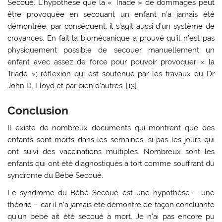
Secoué. L’hypothèse que la « Triade » de dommages peut
être provoquée en secouant un enfant n’a jamais été
démontrée; par conséquent, il s’agit aussi d’un système de
croyances. En fait la biomécanique a prouvé qu’il n’est pas
physiquement possible de secouer manuellement un
enfant avec assez de force pour pouvoir provoquer « la
Triade »; réflexion qui est soutenue par les travaux du Dr
John D. Lloyd et par bien d’autres. [13]
Conclusion
Il existe de nombreux documents qui montrent que des
enfants sont morts dans les semaines, si pas les jours qui
ont suivi des vaccinations multiples. Nombreux sont les
enfants qui ont été diagnostiqués à tort comme souffrant du
syndrome du Bébé Secoué.
Le syndrome du Bébé Secoué est une hypothèse – une
théorie – car il n’a jamais été démontré de façon concluante
qu’un bébé ait été secoué à mort. Je n’ai pas encore pu