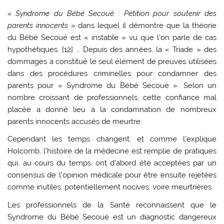
« Syndrome du Bébé Secoué : Pétition pour soutenir des
parents innocents »
dans lequel il démontre que la théorie
du Bébé Secoué est « instable » vu que l’on parle de cas
hypothétiques. [12] … Depuis des années, la « Triade » des
dommages a constitué le seul élément de preuves utilisées
dans des procédures criminelles pour condamner des
parents pour « Syndrome du Bébé Secoué ». Selon un
nombre croissant de professionnels, cette confiance mal
placée a donné lieu à la condamnation de nombreux
parents innocents accusés de meurtre.
Cependant les temps changent, et comme l’explique
Holcomb, l’histoire de la médecine est remplie de pratiques
qui, au cours du temps, ont d’abord été acceptées par un
consensus de l’opinion médicale pour être ensuite rejetées
comme inutiles, potentiellement nocives, voire meurtrières.
Les professionnels de la Santé reconnaissent que le
Syndrome du Bébé Secoué est un diagnostic dangereux