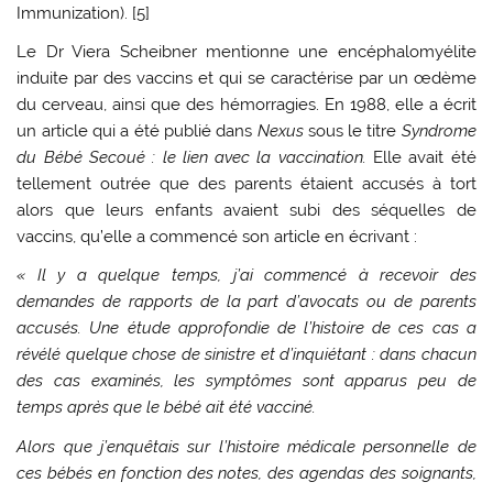
Immunization). [5]
Le Dr Viera Scheibner mentionne une encéphalomyélite
induite par des vaccins et qui se caractérise par un œdème
du cerveau, ainsi que des hémorragies. En 1988, elle a écrit
un article qui a été publié dans
Nexus
sous le titre
Syndrome
du Bébé Secoué : le lien avec la vaccination.
Elle avait été
tellement outrée que des parents étaient accusés à tort
alors que leurs enfants avaient subi des séquelles de
vaccins, qu’elle a commencé son article en écrivant :
« Il y a quelque temps, j’ai commencé à recevoir des
demandes de rapports de la part d’avocats ou de parents
accusés. Une étude approfondie de l’histoire de ces cas a
révélé quelque chose de sinistre et d’inquiétant : dans chacun
des cas examinés, les symptômes sont apparus peu de
temps après que le bébé ait été vacciné.
Alors que j’enquêtais sur l’histoire médicale personnelle de
ces bébés en fonction des notes, des agendas des soignants,