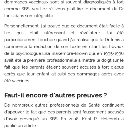
dommages vaccinaux sont si souvent diagnostiqués à tort
comme SBS, veuillez s’il vous plaît lire le document du Dr
Innis dans son intégralité.
Personnellement, j’ai trouvé que ce document était facile à
lire, qu’il était intéressant et révélateur. J’ai été
particulièrement touchée quand j’ai réalisé que le Dr Innis a
commencé la rédaction de son texte en citant les travaux
de la psychologue Lisa Blakemore-Brown qui, en 1995-1996
avait été la première professionnelle à mettre le doigt sur le
fait que les parents étaient souvent accusés à tort d’abus
après que leur enfant ait subi des dommages après avoir
été vaccinés.
Faut-il encore d’autres preuves ?
De nombreux autres professionnels de Santé continuent
d’appuyer le fait que des parents sont faussement accusés
d’avoir provoqué un SBS. En 2008, Kent R. Holcomb a
publié un article :