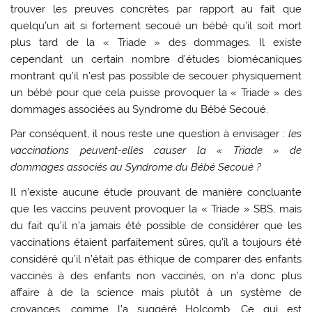
trouver les preuves concrètes par rapport au fait que
quelqu’un ait si fortement secoué un bébé qu’il soit mort
plus tard de la « Triade » des dommages. Il existe
cependant un certain nombre d’études biomécaniques
montrant qu’il n’est pas possible de secouer physiquement
un bébé pour que cela puisse provoquer la « Triade » des
dommages associées au Syndrome du Bébé Secoué.
Par conséquent, il nous reste une question à envisager :
les
vaccinations peuvent-elles causer la « Triade » de
dommages associés au Syndrome du Bébé Secoué ?
Il n’existe aucune étude prouvant de manière concluante
que les vaccins peuvent provoquer la « Triade » SBS, mais
du fait qu’il n’a jamais été possible de considérer que les
vaccinations étaient parfaitement sûres, qu’il a toujours été
considéré qu’il n’était pas éthique de comparer des enfants
vaccinés à des enfants non vaccinés, on n’a donc plus
affaire à de la science mais plutôt à un système de
croyances, comme l’a suggéré Holcomb. Ce qui est