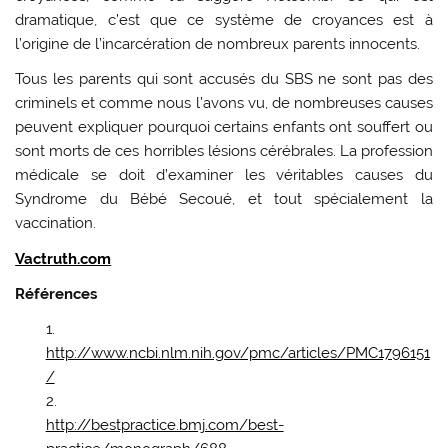
dramatique, c’est que ce système de croyances est à
l’origine de l’incarcération de nombreux parents innocents.
Tous les parents qui sont accusés du SBS ne sont pas des
criminels et comme nous l’avons vu, de nombreuses causes
peuvent expliquer pourquoi certains enfants ont souffert ou
sont morts de ces horribles lésions cérébrales. La profession
médicale se doit d’examiner les véritables causes du
Syndrome du Bébé Secoué, et tout spécialement la
vaccination.
Vactruth.com
Références
http://www.ncbi.nlm.nih.gov/pmc/articles/PMC1796151
/
http://bestpractice.bmj.com/best-