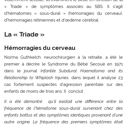
« Triade » de symptômes associés au SBS. Il s’agit
d’hématomes « sous-dural » (hémorragies du cerveau),
d’hémorragies rétiniennes et d’œdème cérébral.
La « Triade »
Hémorragies du cerveau
Norma Guthkelch, neurochirurgien à la retraite, a été le
premier à décrire le Syndrome du Bébé Secoué en 1971
dans le journal
Infantile Subdural Haematoma and its
Relationship to Whiplash Injuries,
dans lequel il analyse 23
cas fortement suspectés d’agression parentale sur des
enfants de moins de trois ans. Il conclut :
Il a été démontré qu’il existait une différence entre la
fréquence de l’hématome sous-dural survenant chez des
enfants battus et des symptômes identiques provenant d’une
autre origine. La fréquence des premiers symptômes était