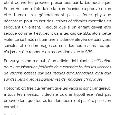
étant donné les preuves présentées par la biomécanique.
Selon Holcomb, l’étude de la biomécanique a prouvé qu’un
être humain n’a généralement pas la force physique
nécessaire pour causer des lésions cérébrales mortelles en
secouant un enfant. Il ajoute que si un enfant devait être
secoué comme il est décrit dans les cas de SBS, alors cette
violence se traduirait par une incidence élevée de paralysies
spinales et de dommages au cou des nourrissons ; ce qui
n’a jamais été rapporté en association avec le SBS.
En 2009, Holomb a publié un article s’intitulant :
Justification
pour une injonction fédérale de suspendre toutes les licences
de vaccins basées sur des risques déraisonnables, ainsi que
sur des liens avec les pandémies de maladies chroniques.
Holcomb dit très clairement que les vaccins sont dangereux
à tous les niveaux. Il déclare qu’une hypothèse n’est pas
prouvée tant que toutes les données n’ont pas été prises en
compte.