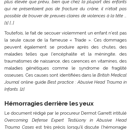
plus élevée que prévu, bien que chez la plupart des enfants
qui ne présentaient pas de fracture du crâne, il n’était pas
possible de trouver de preuves claires de violences à la tête …
[1]
[…]
Toutefois, le fait de secouer violemment un enfant n’est pas
la seule cause de la fameuse « Triade ». Ces dommages
peuvent également se produire après des chutes, des
maladies telles que l’encéphalite et la méningite, des
traumatismes de naissance, des carences en vitamines, des
maladies génétiques comme le syndrome de fragilité
osseuses. Ces causes sont identifiées dans le
British Medical
Journal
online guide
Best practice : Abusive Head Trauma in
Infants. [2]
Hémorragies derrière les yeux
Le document rédigé par le procureur Dermot Garrett intitulé
Overcoming Defense Expert Testiùony in Abusive Head
Trauma Cases
est très précis lorsqu’il discute l’hémorragie