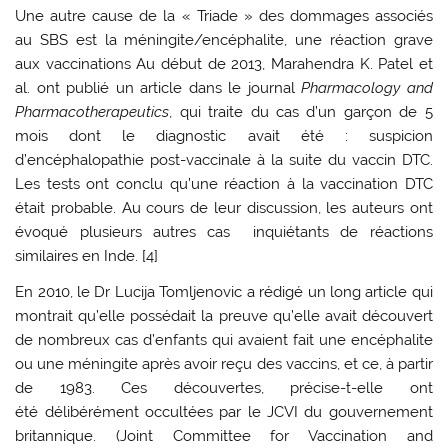
Une autre cause de la « Triade » des dommages associés
au SBS est la méningite/encéphalite, une réaction grave
aux vaccinations Au début de 2013, Marahendra K. Patel et
al. ont publié un article dans le journal
Pharmacology and
Pharmacotherapeutics
, qui traite du cas d’un garçon de 5
mois dont le diagnostic avait été : suspicion
d’encéphalopathie post-vaccinale à la suite du vaccin DTC.
Les tests ont conclu qu’une réaction à la vaccination DTC
était probable. Au cours de leur discussion, les auteurs ont
évoqué plusieurs autres cas inquiétants de réactions
similaires en Inde. [4]
En 2010, le Dr Lucija Tomljenovic a rédigé un long article qui
montrait qu’elle possédait la preuve qu’elle avait découvert
de nombreux cas d’enfants qui avaient fait une encéphalite
ou une méningite après avoir reçu des vaccins, et ce, à partir
de 1983. Ces découvertes, précise-t-elle ont
été délibérément occultées par le JCVI du gouvernement
britannique. (Joint Committee for Vaccination and