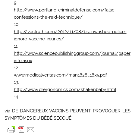
http://www.portland-criminaldefense.com/false-
confessions-the-reid-technique/
http://vactruth.com/2012/11/08/brainwashed-police-
ignore-vaccine-injuries/
http://www.sciencepublishinggroup.com/journal/paper
info.aspx
www.medicalveritas.com/man1828_1835.pdf
http://www.drergonomics.com/shakenbaby.html
via
DE DANGEREUX VACCINS PEUVENT PROVOQUER LES
SYMPTÔMES DU BÉBÉ SECOUÉ