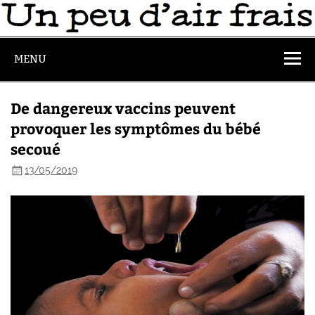
MENU
De dangereux vaccins peuvent
provoquer les symptômes du bébé
secoué
13/05/2019