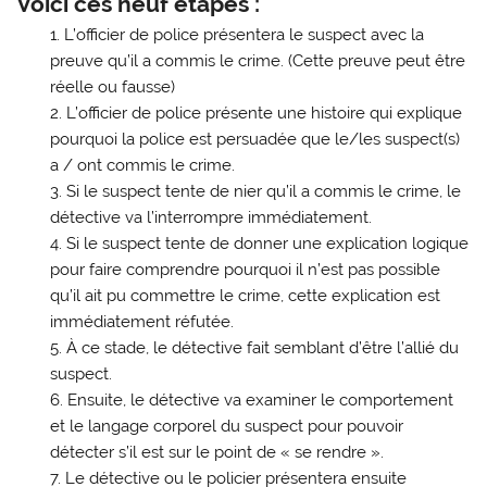
Voici ces neuf étapes :
L’officier de police présentera le suspect avec la
preuve qu’il a commis le crime. (Cette preuve peut être
réelle ou fausse)
L’officier de police présente une histoire qui explique
pourquoi la police est persuadée que le/les suspect(s)
a / ont commis le crime.
Si le suspect tente de nier qu’il a commis le crime, le
détective va l’interrompre immédiatement.
Si le suspect tente de donner une explication logique
pour faire comprendre pourquoi il n’est pas possible
qu’il ait pu commettre le crime, cette explication est
immédiatement réfutée.
À ce stade, le détective fait semblant d’être l’allié du
suspect.
Ensuite, le détective va examiner le comportement
et le langage corporel du suspect pour pouvoir
détecter s’il est sur le point de « se rendre ».
Le détective ou le policier présentera ensuite