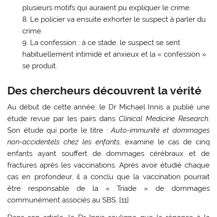
plusieurs motifs qui auraient pu expliquer le crime.
Le policier va ensuite exhorter le suspect à parler du
crime.
La confession : à ce stade, le suspect se sent
habituellement intimidé et anxieux et la « confession »
se produit.
Des chercheurs découvrent la vérité
Au début de cette année, le Dr Michael Innis a publié une
étude revue par les pairs dans
Clinical Medicine Research.
Son étude qui porte le titre :
Auto-immunité et dommages
non-accidentels chez les enfants,
examine le cas de cinq
enfants ayant souffert de dommages cérébraux et de
fractures après les vaccinations. Après avoir étudié chaque
cas en profondeur, il a conclu que la vaccination pourrait
être responsable de la « Triade » de dommages
communément associés au SBS. [11]