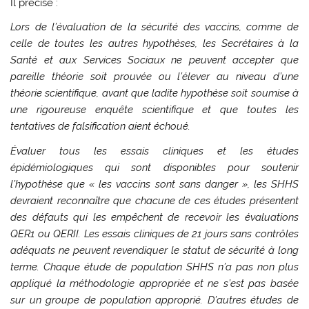
Il précise :
Lors de l’évaluation de la sécurité des vaccins, comme de
celle de toutes les autres hypothèses, les Secrétaires à la
Santé et aux Services Sociaux ne peuvent accepter que
pareille théorie soit prouvée ou l’élever au niveau d’une
théorie scientifique, avant que ladite hypothèse soit soumise à
une rigoureuse enquête scientifique et que toutes les
tentatives de falsification aient échoué.
Évaluer tous les essais cliniques et les études
épidémiologiques qui sont disponibles pour soutenir
l’hypothèse que « les vaccins sont sans danger », les SHHS
devraient reconnaître que chacune de ces études présentent
des défauts qui les empêchent de recevoir les évaluations
QER1 ou QERII. Les essais cliniques de 21 jours sans contrôles
adéquats ne peuvent revendiquer le statut de sécurité à long
terme. Chaque étude de population SHHS n’a pas non plus
appliqué la méthodologie appropriée et ne s’est pas basée
sur un groupe de population approprié. D’autres études de