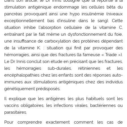
Dans son article, le Dr Innis souligne que la réponse à la
stimulation antigénique endommage les cellules bêta du
pancréas provoquant ainsi une hypo insulinémie (niveaux
exceptionnellement bas d’insuline dans le sang). Cette
situation inhibe l’absorption cellulaire de la vitamine C,
entraînant par le fait même un dysfonctionnement du foie,
une insuffisance de carboxylation des protéines dépendant
de la vitamine K. : situation qui finit par provoquer des
hémorragies, ainsi que des fractures (la fameuse « Triade »).
Le Dr Innis conclut son étude en précisant que les fractures,
les hémorragies sub-durales, rétiniennes et les
encéphalopathies chez les enfants sont des réponses auto-
immunes aux stimulations antigéniques chez des individus
génétiquement prédisposés.
Il explique que les antigènes les plus habituels sont les
vaccins obligatoires, les infections virales, bactériennes ou
parasitaires.
Pour comprendre exactement comment les cas de