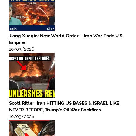
Jiang Xueqin: New World Order – Iran War Ends U.S.
Empire
10/03/2026
Scott Ritter: Iran HITTING US BASES & ISRAEL LIKE
NEVER BEFORE, Trump’s Oil War Backfires
10/03/2026