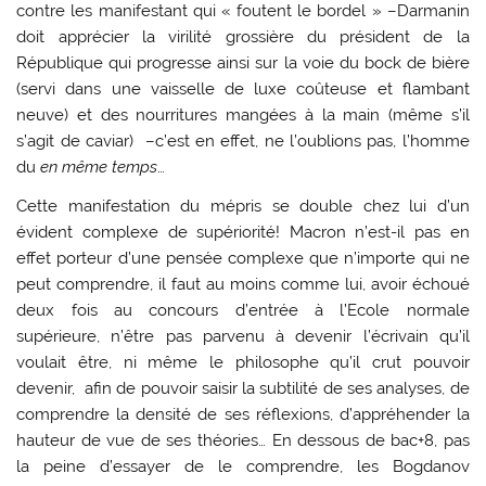
contre les manifestant qui « foutent le bordel » –Darmanin
doit apprécier la virilité grossière du président de la
République qui progresse ainsi sur la voie du bock de bière
(servi dans une vaisselle de luxe coûteuse et flambant
neuve) et des nourritures mangées à la main (même s’il
s’agit de caviar) –c’est en effet, ne l’oublions pas, l’homme
du
en même temps
…
Cette manifestation du mépris se double chez lui d’un
évident complexe de supériorité! Macron n’est-il pas en
effet porteur d’une pensée complexe que n’importe qui ne
peut comprendre, il faut au moins comme lui, avoir échoué
deux fois au concours d’entrée à l’Ecole normale
supérieure, n’être pas parvenu à devenir l’écrivain qu’il
voulait être, ni même le philosophe qu’il crut pouvoir
devenir, afin de pouvoir saisir la subtilité de ses analyses, de
comprendre la densité de ses réflexions, d’appréhender la
hauteur de vue de ses théories… En dessous de bac+8, pas
la peine d’essayer de le comprendre, les Bogdanov