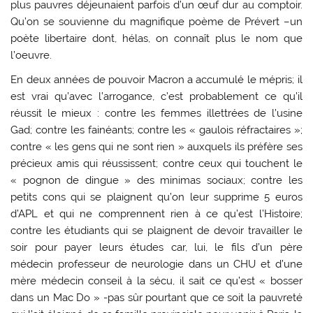
plus pauvres déjeunaient parfois d’un œuf dur au comptoir.
Qu’on se souvienne du magnifique poème de Prévert –un
poète libertaire dont, hélas, on connaît plus le nom que
l’oeuvre.
En deux années de pouvoir Macron a accumulé le mépris; il
est vrai qu’avec l’arrogance, c’est probablement ce qu’il
réussit le mieux : contre les femmes illettrées de l’usine
Gad; contre les fainéants; contre les « gaulois réfractaires »;
contre « les gens qui ne sont rien » auxquels ils préfère ses
précieux amis qui réussissent; contre ceux qui touchent le
« pognon de dingue » des minimas sociaux; contre les
petits cons qui se plaignent qu’on leur supprime 5 euros
d’APL et qui ne comprennent rien à ce qu’est l’Histoire;
contre les étudiants qui se plaignent de devoir travailler le
soir pour payer leurs études car, lui, le fils d’un père
médecin professeur de neurologie dans un CHU et d’une
mère médecin conseil à la sécu, il sait ce qu’est « bosser
dans un Mac Do » -pas sûr pourtant que ce soit la pauvreté