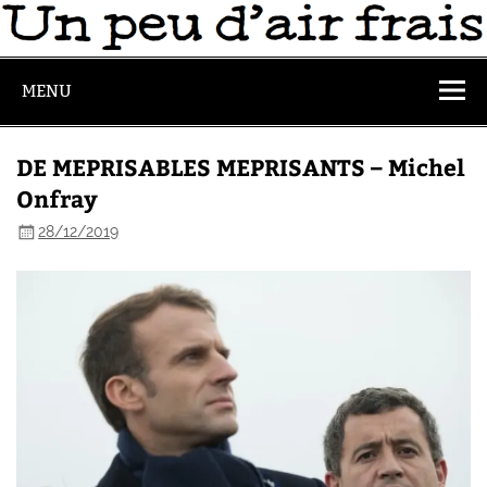
MENU
DE MEPRISABLES MEPRISANTS – Michel
Onfray
28/12/2019