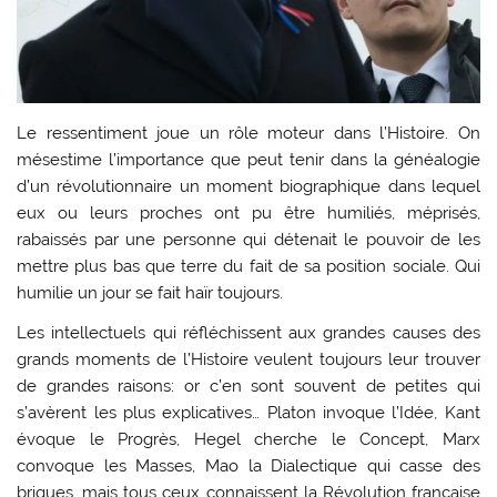
Le ressentiment joue un rôle moteur dans l’Histoire. On
mésestime l’importance que peut tenir dans la généalogie
d’un révolutionnaire un moment biographique dans lequel
eux ou leurs proches ont pu être humiliés, méprisés,
rabaissés par une personne qui détenait le pouvoir de les
mettre plus bas que terre du fait de sa position sociale. Qui
humilie un jour se fait haïr toujours.
Les intellectuels qui réfléchissent aux grandes causes des
grands moments de l’Histoire veulent toujours leur trouver
de grandes raisons: or c’en sont souvent de petites qui
s’avèrent les plus explicatives… Platon invoque l’Idée, Kant
évoque le Progrès, Hegel cherche le Concept, Marx
convoque les Masses, Mao la Dialectique qui casse des
briques, mais tous ceux connaissent la Révolution française