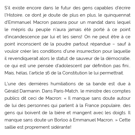
S’il existe encore dans le futur des gens capables d’écrire
l’Histoire, ce dont je doute de plus en plus, le quinquennat
d’Emmanuel Macron passera pour un mandat dans lequel
le mépris du peuple n’aura jamais été porté à ce point
d’incandescence par lui et les siens! On ne peut être à ce
point inconscient de la poudre partout répandue – sauf à
vouloir créer les conditions d’une insurrection pour laquelle
il revendiquerait alors le statut de sauveur de la démocratie,
ce qui est une pensée d’adolescent par définition pas fini…
Mais, hélas, l’article 16 de la Constitution le lui permettrait.
L’une des dernières humiliations de sa bande est due à
Gérald Darmanin. Dans Paris-Match, le ministre des comptes
publics dit ceci de Macron: « Il manque sans doute autour
de lui des personnes qui parlent à la France populaire, des
gens qui boivent de la bière et mangent avec les doigts. Il
manque sans doute un Borloo à Emmanuel Macron. » Cette
saillie est proprement sidérante!