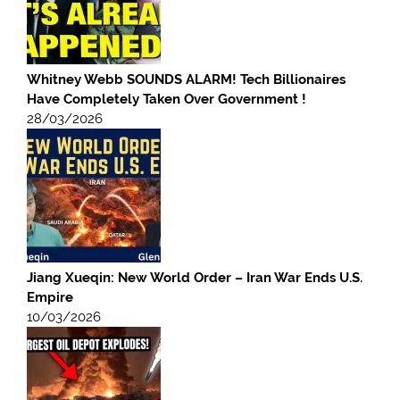
Whitney Webb SOUNDS ALARM! Tech Billionaires
Have Completely Taken Over Government !
28/03/2026
Jiang Xueqin: New World Order – Iran War Ends U.S.
Empire
10/03/2026