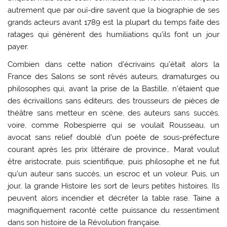
autrement que par ouï-dire savent que la biographie de ses
grands acteurs avant 1789 est la plupart du temps faite des
ratages qui génèrent des humiliations qu’ils font un jour
payer.
Combien dans cette nation d’écrivains qu’était alors la
France des Salons se sont rêvés auteurs, dramaturges ou
philosophes qui, avant la prise de la Bastille, n’étaient que
des écrivaillons sans éditeurs, des trousseurs de pièces de
théâtre sans metteur en scène, des auteurs sans succès,
voire, comme Robespierre qui se voulait Rousseau, un
avocat sans relief doublé d’un poète de sous-préfecture
courant après les prix littéraire de province… Marat voulut
être aristocrate, puis scientifique, puis philosophe et ne fut
qu’un auteur sans succès, un escroc et un voleur. Puis, un
jour, la grande Histoire les sort de leurs petites histoires. Ils
peuvent alors incendier et décréter la table rase. Taine a
magnifiquement raconté cette puissance du ressentiment
dans son histoire de la Révolution française.