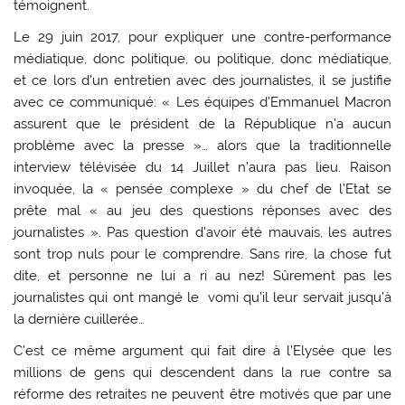
témoignent.
Le 29 juin 2017, pour expliquer une contre-performance
médiatique, donc politique, ou politique, donc médiatique,
et ce lors d’un entretien avec des journalistes, il se justifie
avec ce communiqué: « Les équipes d’Emmanuel Macron
assurent que le président de la République n’a aucun
problème avec la presse »… alors que la traditionnelle
interview télévisée du 14 Juillet n’aura pas lieu. Raison
invoquée, la « pensée complexe » du chef de l’Etat se
prête mal « au jeu des questions réponses avec des
journalistes ». Pas question d’avoir été mauvais, les autres
sont trop nuls pour le comprendre. Sans rire, la chose fut
dite, et personne ne lui a ri au nez! Sûrement pas les
journalistes qui ont mangé le vomi qu’il leur servait jusqu’à
la dernière cuillerée…
C’est ce même argument qui fait dire à l’Elysée que les
millions de gens qui descendent dans la rue contre sa
réforme des retraites ne peuvent être motivés que par une