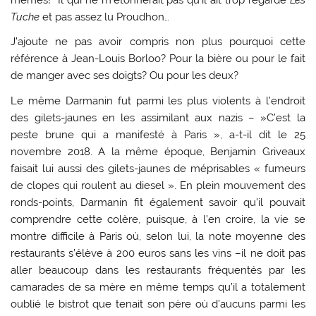
Tuche
et pas assez lu Proudhon…
J’ajoute ne pas avoir compris non plus pourquoi cette
référence à Jean-Louis Borloo? Pour la bière ou pour le fait
de manger avec ses doigts? Ou pour les deux?
Le même Darmanin fut parmi les plus violents à l’endroit
des gilets-jaunes en les assimilant aux nazis – »C’est la
peste brune qui a manifesté à Paris », a-t-il dit le 25
novembre 2018. A la même époque, Benjamin Griveaux
faisait lui aussi des gilets-jaunes de méprisables « fumeurs
de clopes qui roulent au diesel ». En plein mouvement des
ronds-points, Darmanin fit également savoir qu’il pouvait
comprendre cette colère, puisque, à l’en croire, la vie se
montre difficile à Paris où, selon lui, la note moyenne des
restaurants s’élève à 200 euros sans les vins –il ne doit pas
aller beaucoup dans les restaurants fréquentés par les
camarades de sa mère en même temps qu’il a totalement
oublié le bistrot que tenait son père où d’aucuns parmi les